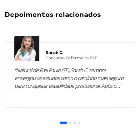
Depoimentos relacionados
Sarah C.
Concurso Enfermeiro PSF
“Natural de Frei Paulo (SE), Sarah C. sempre
enxergou os estudos como o caminho mais seguro
para conquistar estabilidade profissional. Após o…”