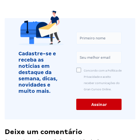
Cadastre-se e
receba as
notícias em
Concordo com a Política de
destaque da
Privacidade e aceito
semana, dicas,
receber comunicações do
novidades e
Gran Cursos Online.
muito mais.
Deixe um comentário