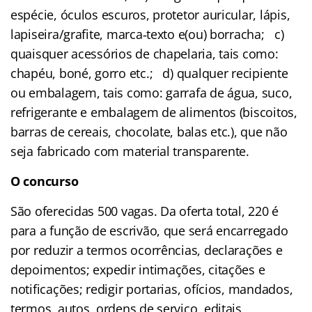
espécie, óculos escuros, protetor auricular, lápis,
lapiseira/grafite, marca‐texto e(ou) borracha; c)
quaisquer acessórios de chapelaria, tais como:
chapéu, boné, gorro etc.; d) qualquer recipiente
ou embalagem, tais como: garrafa de água, suco,
refrigerante e embalagem de alimentos (biscoitos,
barras de cereais, chocolate, balas etc.), que não
seja fabricado com material transparente.
O concurso
São oferecidas 500 vagas. Da oferta total, 220 é
para a função de escrivão, que será encarregado
por reduzir a termos ocorrências, declarações e
depoimentos; expedir intimações, citações e
notificações; redigir portarias, ofícios, mandados,
termos, autos, ordens de serviço, editais,