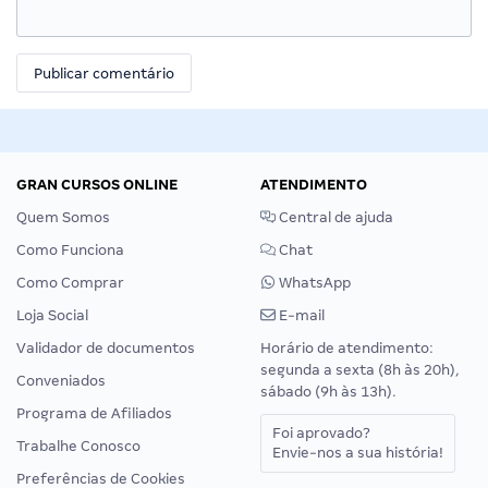
GRAN CURSOS ONLINE
ATENDIMENTO
Quem Somos
Central de ajuda
Como Funciona
Chat
Como Comprar
WhatsApp
Loja Social
E-mail
Validador de documentos
Horário de atendimento:
segunda a sexta (8h às 20h),
Conveniados
sábado (9h às 13h).
Programa de Afiliados
Foi aprovado?
Trabalhe Conosco
Envie-nos a sua história!
Preferências de Cookies