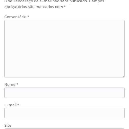
O seu endereço de e-mail não será publicado.
Campos
obrigatórios são marcados com
*
Comentário
*
Nome
*
E-mail
*
Site