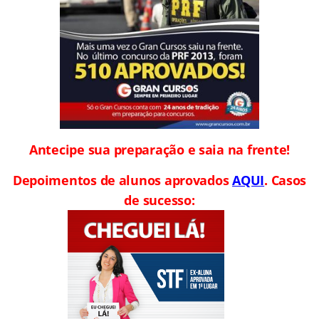
Antecipe sua preparação e saia na frente!
Depoimentos de alunos aprovados
AQUI
. Casos
de sucesso: