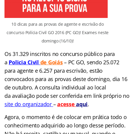
10 dicas para as provas de agente e escrivão do
concurso Polícia Civil GO 2016 (PC GO)! Exames neste
domingo (16/10)!
Os 31.329 inscritos no concurso público para
a
Policia Civil
de Goiás
– PC GO, sendo 25.072
para agente e 6.257 para escrivão, estão
convocados para as provas deste domingo, dia 16
de outubro. A consulta individual ao local
da avaliação pode ser conferida em link próprio no
site do organizador
–
acesse
aqui
.
Agora, o momento é de colocar em prática todo o
conhecimento adquirido ao longo desse período.
Não há receita, cartilha ou manual, quando o