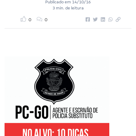
Publicado em
14/10/16
3 min. de leitura
0
0