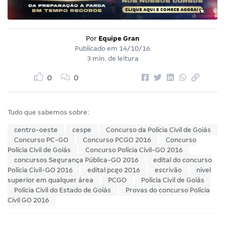
Por
Equipe Gran
Publicado em
14/10/16
3 min. de leitura
0
0
Tudo que sabemos sobre:
centro-oeste
cespe
Concurso da Polícia Civil de Goiás
Concurso PC-GO
Concurso PCGO 2016
Concurso
Polícia Civil de Goiás
Concurso Polícia Civil-GO 2016
concursos Segurança Pública-GO 2016
edital do concurso
Polícia Civil-GO 2016
edital pcgo 2016
escrivão
nível
superior em qualquer área
PCGO
Polícia Civil de Goiás
Policia Civil do Estado de Goiás
Provas do concurso Polícia
Civil GO 2016