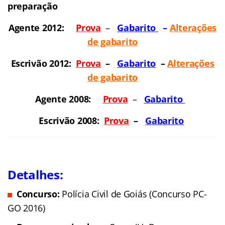
preparação
Agente 2012:
Prova
–
Gabarit
o
–
Alterações
de gabarito
Escrivão 2012:
Prova
–
Gabarit
o
–
Alterações
de gabarito
Agente 2008:
Prova
–
Gabarit
o
Escrivão 2008:
Prova
–
Gabarit
o
Detalhes:
Concurso:
Polícia Civil de Goiás (Concurso PC-
GO 2016)