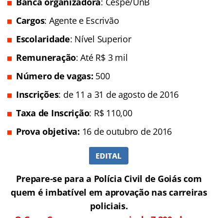
Banca organizadora
: Cespe/UnB
Cargos
: Agente e Escrivão
Escolaridade
: Nível Superior
Remuneração
: Até R$ 3 mil
Número de vagas:
500
Inscrições
: de 11 a 31 de agosto de 2016
Taxa de Inscrição
: R$ 110,00
Prova objetiva:
16 de outubro de 2016
Prepare-se para a Polícia Civil de Goiás com
quem é imbatível em aprovação nas carreiras
policiais.