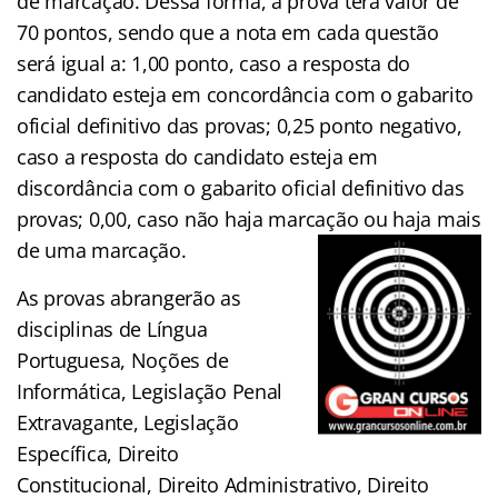
de marcação. Dessa forma, a prova terá valor de
70 pontos, sendo que a nota em cada questão
será igual a: 1,00 ponto, caso a resposta do
candidato esteja em concordância com o gabarito
oficial definitivo das provas; 0,25 ponto negativo,
caso a resposta do candidato esteja em
discordância com o gabarito oficial definitivo das
provas; 0,00, caso não haja marcação ou haja mais
de uma marcação.
As provas abrangerão as
disciplinas de Língua
Portuguesa, Noções de
Informática, Legislação Penal
Extravagante, Legislação
Específica, Direito
Constitucional, Direito Administrativo, Direito