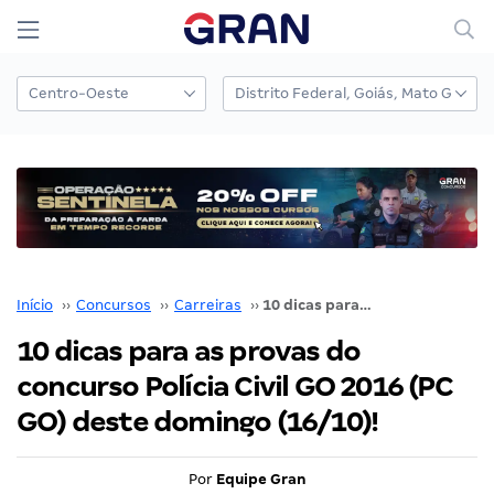
Início
››
Concursos
››
Carreiras
››
10 dicas para as provas do concurso Polícia Civil GO 2016 (PC GO) deste domingo (16/10)!
10 dicas para as provas do
concurso Polícia Civil GO 2016 (PC
GO) deste domingo (16/10)!
Por
Equipe Gran