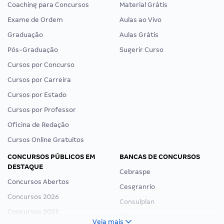
Coaching para Concursos
Material Grátis
Exame de Ordem
Aulas ao Vivo
Graduação
Aulas Grátis
Pós-Graduação
Sugerir Curso
Cursos por Concurso
Cursos por Carreira
Cursos por Estado
Cursos por Professor
Oficina de Redação
Cursos Online Gratuitos
CONCURSOS PÚBLICOS EM
BANCAS DE CONCURSOS
DESTAQUE
Cebraspe
Concursos Abertos
Cesgranrio
Concursos 2026
Consulplan
Concursos 2025
FCC
Veja mais