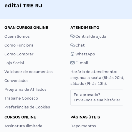
edital TRE RJ
GRAN CURSOS ONLINE
ATENDIMENTO
Quem Somos
Central de ajuda
Como Funciona
Chat
Como Comprar
WhatsApp
Loja Social
E-mail
Validador de documentos
Horário de atendimento:
segunda a sexta (8h às 20h),
Conveniados
sábado (9h às 13h).
Programa de Afiliados
Foi aprovado?
Trabalhe Conosco
Envie-nos a sua história!
Preferências de Cookies
CURSOS ONLINE
PÁGINAS ÚTEIS
Assinatura Ilimitada
Depoimentos