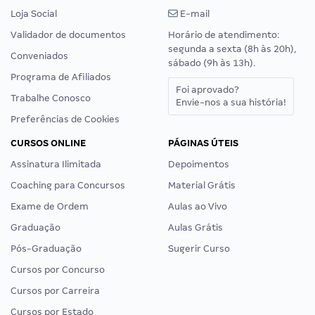
Loja Social
E-mail
Validador de documentos
Horário de atendimento:
segunda a sexta (8h às 20h),
Conveniados
sábado (9h às 13h).
Programa de Afiliados
Foi aprovado?
Trabalhe Conosco
Envie-nos a sua história!
Preferências de Cookies
CURSOS ONLINE
PÁGINAS ÚTEIS
Assinatura Ilimitada
Depoimentos
Coaching para Concursos
Material Grátis
Exame de Ordem
Aulas ao Vivo
Graduação
Aulas Grátis
Pós-Graduação
Sugerir Curso
Cursos por Concurso
Cursos por Carreira
Cursos por Estado