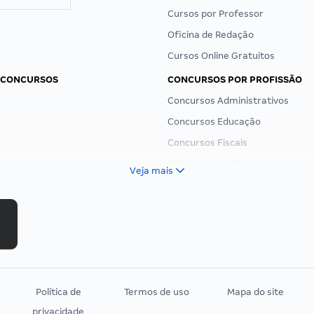
Cursos por Professor
Oficina de Redação
Cursos Online Gratuitos
 CONCURSOS
CONCURSOS POR PROFISSÃO
Concursos Administrativos
Concursos Educação
Concursos Fiscais
Concursos Jurídicos
Veja mais
Concursos Militares
Concursos Policiais
Concursos Saúde
Concursos Tribunais
Residência Multiprofissional
Política de
Termos de uso
Mapa do site
privacidade