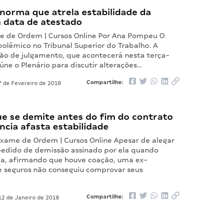
norma que atrela estabilidade da
à data de atestado
e de Ordem | Cursos Online Por Ana Pompeu O
olêmico no Tribunal Superior do Trabalho. A
são de julgamento, que acontecerá nesta terça-
reúne o Plenário para discutir alterações…
Compartilhe:
 de Fevereiro de 2018
ue se demite antes do fim do contrato
ncia afasta estabilidade
 Exame de Ordem | Cursos Online Apesar de alegar
pedido de demissão assinado por ela quando
da, afirmando que houve coação, uma ex-
 seguros não conseguiu comprovar seus
…
Compartilhe:
2 de Janeiro de 2018