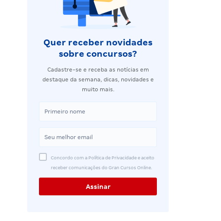
Quer receber novidades
sobre concursos?
Cadastre-se e receba as notícias em
destaque da semana, dicas, novidades e
muito mais.
Concordo com a Política de Privacidade e aceito
receber comunicações do Gran Cursos Online.