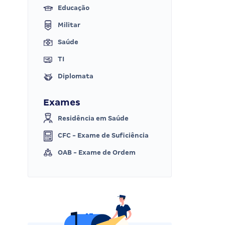
Educação
Militar
Saúde
TI
Diplomata
Exames
Residência em Saúde
CFC - Exame de Suficiência
OAB - Exame de Ordem