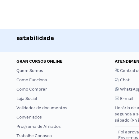
estabilidade
GRAN CURSOS ONLINE
ATENDIME
Quem Somos
Central d
Como Funciona
Chat
Como Comprar
WhatsAp
Loja Social
E-mail
Validador de documentos
Horário de 
segunda a s
Conveniados
sábado (9h 
Programa de Afiliados
Foi aprov
Trabalhe Conosco
Envie-nos 