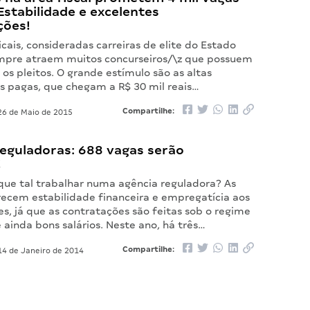
stabilidade e excelentes
ções!
ficais, consideradas carreiras de elite do Estado
sempre atraem muitos concurseiros/\z que possuem
os pleitos. O grande estímulo são as altas
 pagas, que chegam a R$ 30 mil reais…
Compartilhe:
6 de Maio de 2015
reguladoras: 688 vagas serão
!
 que tal trabalhar numa agência reguladora? As
recem estabilidade financeira e empregatícia aos
es, já que as contratações são feitas sob o regime
e ainda bons salários. Neste ano, há três…
Compartilhe:
4 de Janeiro de 2014