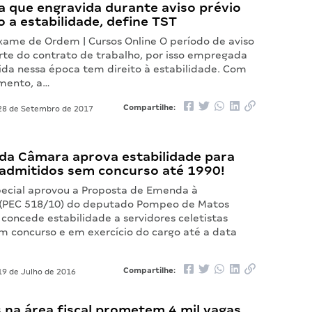
 que engravida durante aviso prévio
o a estabilidade, define TST
Exame de Ordem | Cursos Online O período de aviso
arte do contrato de trabalho, por isso empregada
vida nessa época tem direito à estabilidade. Com
mento, a…
Compartilhe:
8 de Setembro de 2017
da Câmara aprova estabilidade para
s admitidos sem concurso até 1990!
ecial aprovou a Proposta de Emenda à
 (PEC 518/10) do deputado Pompeo de Matos
concede estabilidade a servidores celetistas
m concurso e em exercício do cargo até a data
Compartilhe:
9 de Julho de 2016
 na área fiscal prometem 4 mil vagas