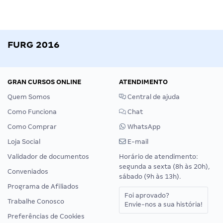
FURG 2016
GRAN CURSOS ONLINE
ATENDIMENTO
Quem Somos
Central de ajuda
Como Funciona
Chat
Como Comprar
WhatsApp
Loja Social
E-mail
Validador de documentos
Horário de atendimento:
segunda a sexta (8h às 20h),
Conveniados
sábado (9h às 13h).
Programa de Afiliados
Foi aprovado?
Trabalhe Conosco
Envie-nos a sua história!
Preferências de Cookies