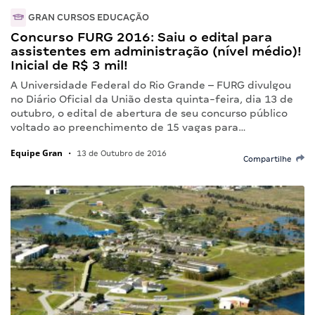
GRAN CURSOS EDUCAÇÃO
Concurso FURG 2016: Saiu o edital para
assistentes em administração (nível médio)!
Inicial de R$ 3 mil!
A Universidade Federal do Rio Grande – FURG divulgou
no Diário Oficial da União desta quinta-feira, dia 13 de
outubro, o edital de abertura de seu concurso público
voltado ao preenchimento de 15 vagas para…
Equipe Gran
•
13 de Outubro de 2016
Compartilhe