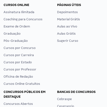
CURSOS ONLINE
PÁGINAS ÚTEIS
Assinatura Ilimitada
Depoimentos
Coaching para Concursos
Material Grátis
Exame de Ordem
Aulas ao Vivo
Graduação
Aulas Grátis
Pós-Graduação
Sugerir Curso
Cursos por Concurso
Cursos por Carreira
Cursos por Estado
Cursos por Professor
Oficina de Redação
Cursos Online Gratuitos
CONCURSOS PÚBLICOS EM
BANCAS DE CONCURSOS
DESTAQUE
Cebraspe
Concursos Abertos
Cesgranrio