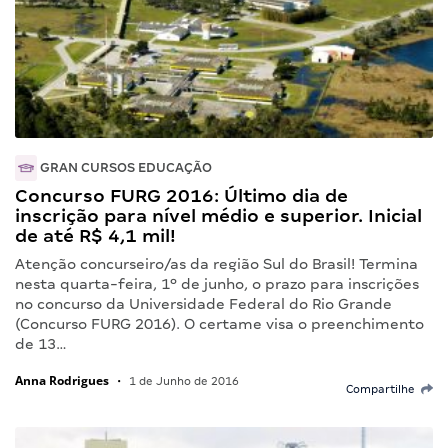
GRAN CURSOS EDUCAÇÃO
Concurso FURG 2016: Último dia de
inscrição para nível médio e superior. Inicial
de até R$ 4,1 mil!
Atenção concurseiro/as da região Sul do Brasil! Termina
nesta quarta-feira, 1º de junho, o prazo para inscrições
no concurso da Universidade Federal do Rio Grande
(Concurso FURG 2016). O certame visa o preenchimento
de 13…
Anna Rodrigues
•
1 de Junho de 2016
Compartilhe