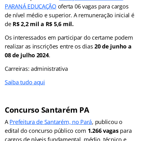
PARANÁ EDUCAÇÃO
oferta 06 vagas para cargos
de nível médio e superior. A remuneração inicial é
de
R$ 2,2 mil a R$ 5,6 mil.
Os interessados em participar do certame podem
realizar as inscrições entre os dias
20 de junho a
08 de julho 2024
.
Carreiras: administrativa
Saiba tudo aqui
Concurso Santarém PA
A
Prefeitura de Santarém, no Pará
, publicou o
edital do concurso público com
1.266 vagas
para
cargos de níveis fundamental, médio, técnico e