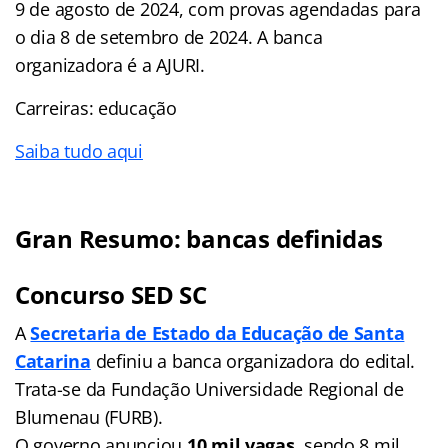
9 de agosto de 2024, com provas agendadas para
o dia 8 de setembro de 2024. A banca
organizadora é a AJURI.
Carreiras: educação
Saiba tudo aqui
Gran Resumo: bancas definidas
Concurso SED SC
A
Secretaria de Estado da Educação de Santa
Catarina
definiu a banca organizadora do edital.
Trata-se da Fundação Universidade Regional de
Blumenau (FURB).
O governo anunciou
10 mil vagas
, sendo 8 mil