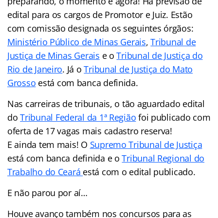
preparando, o momento é agora! Há previsão de
edital para os cargos de Promotor e Juiz. Estão
com comissão designada os seguintes órgãos:
Ministério Público de Minas Gerais
,
Tribunal de
Justiça de Minas Gerais
e o
Tribunal de Justiça do
Rio de Janeiro
. Já o
Tribunal de Justiça do Mato
Grosso
está com banca definida.
Nas carreiras de tribunais, o tão aguardado edital
do
Tribunal Federal da 1ª Região
foi publicado com
oferta de 17 vagas mais cadastro reserva!
E ainda tem mais! O
Supremo Tribunal de Justiça
está com banca definida e o
Tribunal Regional do
Trabalho do Ceará
está com o edital publicado.
E não parou por aí…
Houve avanço também nos concursos para as