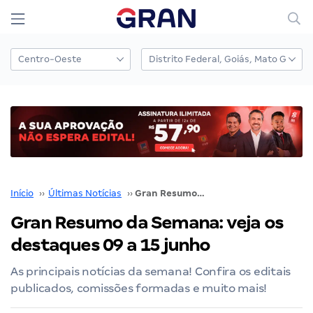
Início
››
Últimas Notícias
››
Gran Resumo da Semana: veja os destaques 09 a 15 junho
Gran Resumo da Semana: veja os
destaques 09 a 15 junho
As principais notícias da semana! Confira os editais
publicados, comissões formadas e muito mais!