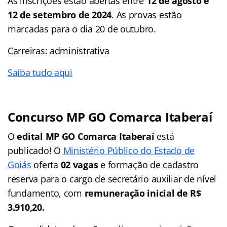
As inscrições estão abertas entre
12 de agosto e
12 de setembro de 2024
. As provas estão
marcadas para o dia 20 de outubro.
Carreiras: administrativa
Saiba tudo aqui
Concurso MP GO Comarca Itaberaí
O
edital MP GO Comarca Itaberaí
está
publicado! O
Ministério Público do Estado de
Goiás
oferta
02 vagas
e formação de cadastro
reserva para o cargo de secretário auxiliar de nível
fundamento, com
remuneração inicial de R$
3.910,20.