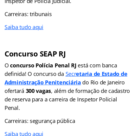
Inspetor de Polícia Judicial.
Carreiras: tribunais
Saiba tudo aqui
Concurso SEAP RJ
O
concurso Polícia Penal RJ
está com banca
definida! O concurso da
Secr
etaria de Estado de
Administração Penitenciária
do Rio de Janeiro
ofertará
300 vagas
, além de formação de cadastro
de reserva para a carreira de Inspetor Policial
Penal.
Carreiras: segurança pública
Saiba tudo aqui