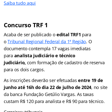
Saiba tudo aqui
Concurso TRF 1
Acaba de ser publicado o
edital TRF1
para
o
Tribunal Regional Federal da 1ª Região
. O
documento contempla 17 vagas imediatas
para
analista judiciário e técnico
judiciário,
com formação de cadastro de reserva
para os dois cargos.
As inscrições deverão ser efetuadas
entre 19 de
junho até 16h do dia 22 de julho de 2024
, no site
da banca Fundação Getúlio Vargas. As taxas
custam R$ 120 para analista e R$ 90 para técnico.
Carreiras: tribunais