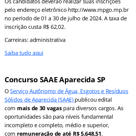
Os candidatos deverão realizar suas inscrições
pelo endereço eletrônico http://www.mpgo.mp.br
no período de 01 a 30 de julho de 2024. A taxa de
inscrição custa R$ 62,02.
Carreiras: administrativa
Saiba tudo aqui
Concurso SAAE Aparecida SP
O
Serviço Autônomo de Água, Esgotos e Resíduos
Sólidos de Aparecida (SAAE)
publicou edital
com
mais de 30 vagas
para diversos cargos. As
oportunidades são para níveis fundamental
incompleto e completo, médio e superior,
com
remuneração de até R$ 5.648,51
.