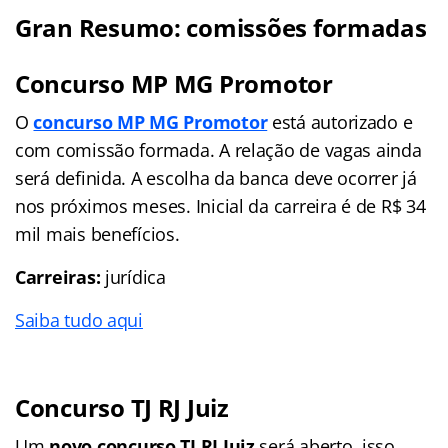
Gran Resumo: comissões formadas
Concurso MP MG Promotor
O
concurso MP MG Promotor
está autorizado e
com comissão formada. A relação de vagas ainda
será definida. A escolha da banca deve ocorrer já
nos próximos meses. Inicial da carreira é de R$ 34
mil mais benefícios.
Carreiras:
jurídica
Saiba tudo aqui
Concurso TJ RJ Juiz
Um
novo concurso TJ RJ Juiz
será aberto, isso