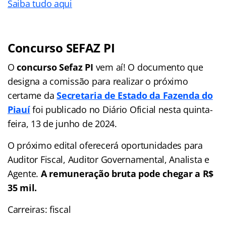
Saiba tudo aqui
Concurso SEFAZ PI
O
concurso Sefaz PI
vem aí! O documento que
designa a comissão para realizar o próximo
certame da
Secretaria de Estado da Fazenda do
Piauí
foi publicado no Diário Oficial nesta quinta-
feira, 13 de junho de 2024.
O próximo edital oferecerá oportunidades para
Auditor Fiscal, Auditor Governamental, Analista e
Agente.
A remuneração bruta pode chegar a R$
35 mil.
Carreiras: fiscal