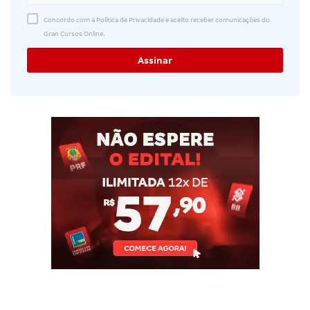
Concordo com a Política de Privacidade e aceito receber comunicações do
Gran Cursos Online.