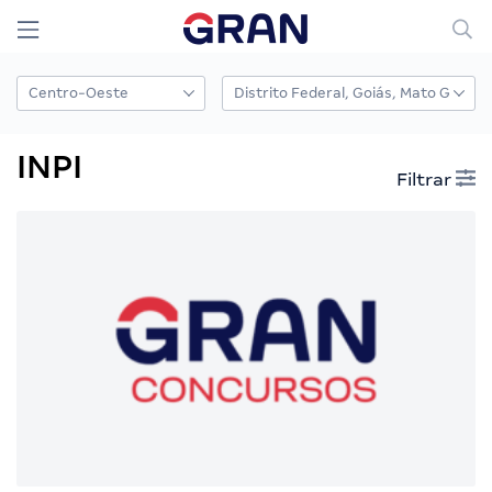
INPI
Filtrar