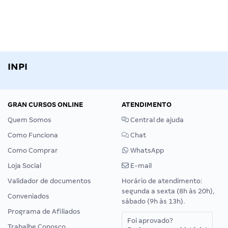
INPI
GRAN CURSOS ONLINE
ATENDIMENTO
Quem Somos
Central de ajuda
Como Funciona
Chat
Como Comprar
WhatsApp
Loja Social
E-mail
Validador de documentos
Horário de atendimento:
segunda a sexta (8h às 20h),
Conveniados
sábado (9h às 13h).
Programa de Afiliados
Foi aprovado?
Trabalhe Conosco