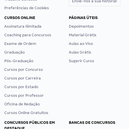
Envie-nos a sua história!
Preferências de Cookies
CURSOS ONLINE
PÁGINAS ÚTEIS
Assinatura Ilimitada
Depoimentos
Coaching para Concursos
Material Grátis
Exame de Ordem
Aulas ao Vivo
Graduação
Aulas Grátis
Pós-Graduação
Sugerir Curso
Cursos por Concurso
Cursos por Carreira
Cursos por Estado
Cursos por Professor
Oficina de Redação
Cursos Online Gratuitos
CONCURSOS PÚBLICOS EM
BANCAS DE CONCURSOS
DESTAQUE