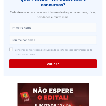
concursos?
Cadastre-se e receba as notícias em destaque da semana, dicas,
novidades e muito mais.
Concordo com a Política de Privacidade e aceito receber comunicações do
Gran Cursos Online.