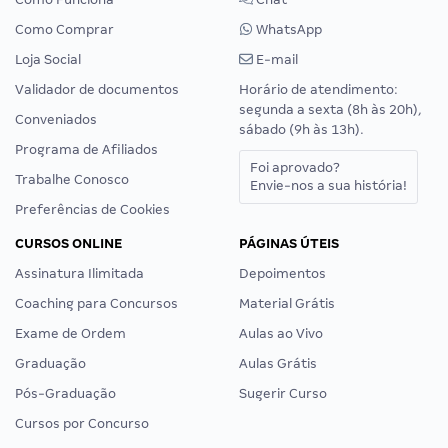
Como Comprar
WhatsApp
Loja Social
E-mail
Validador de documentos
Horário de atendimento:
segunda a sexta (8h às 20h),
Conveniados
sábado (9h às 13h).
Programa de Afiliados
Foi aprovado?
Trabalhe Conosco
Envie-nos a sua história!
Preferências de Cookies
CURSOS ONLINE
PÁGINAS ÚTEIS
Assinatura Ilimitada
Depoimentos
Coaching para Concursos
Material Grátis
Exame de Ordem
Aulas ao Vivo
Graduação
Aulas Grátis
Pós-Graduação
Sugerir Curso
Cursos por Concurso