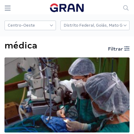
médica
Filtrar