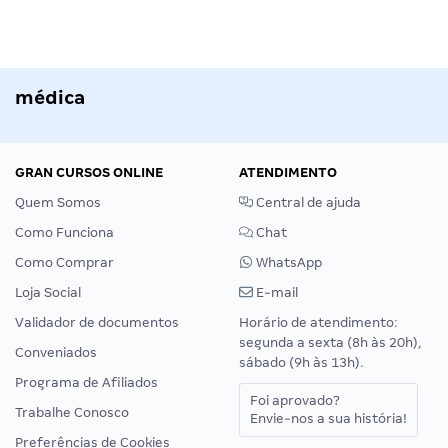
médica
GRAN CURSOS ONLINE
ATENDIMENTO
Quem Somos
Central de ajuda
Como Funciona
Chat
Como Comprar
WhatsApp
Loja Social
E-mail
Validador de documentos
Horário de atendimento:
segunda a sexta (8h às 20h),
Conveniados
sábado (9h às 13h).
Programa de Afiliados
Foi aprovado?
Trabalhe Conosco
Envie-nos a sua história!
Preferências de Cookies