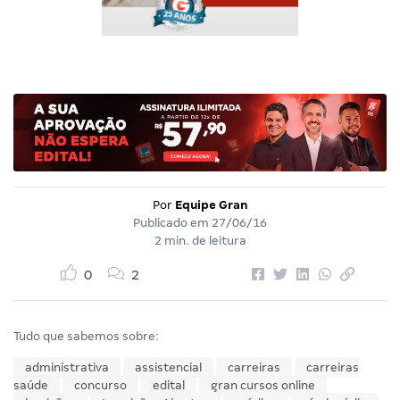
Por
Equipe Gran
Publicado em
27/06/16
2 min. de leitura
0
2
Tudo que sabemos sobre:
administrativa
assistencial
carreiras
carreiras
saúde
concurso
edital
gran cursos online