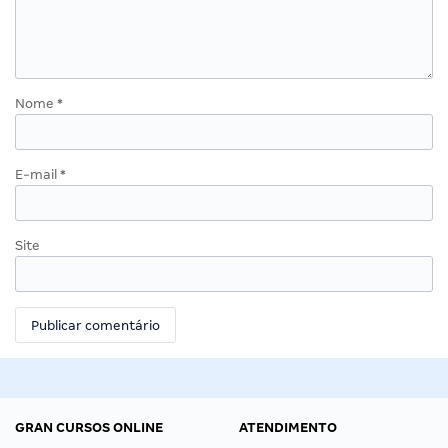
Nome
*
E-mail
*
Site
GRAN CURSOS ONLINE
ATENDIMENTO