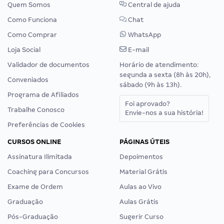
Quem Somos
Central de ajuda
Como Funciona
Chat
Como Comprar
WhatsApp
Loja Social
E-mail
Validador de documentos
Horário de atendimento:
segunda a sexta (8h às 20h),
Conveniados
sábado (9h às 13h).
Programa de Afiliados
Foi aprovado?
Trabalhe Conosco
Envie-nos a sua história!
Preferências de Cookies
CURSOS ONLINE
PÁGINAS ÚTEIS
Assinatura Ilimitada
Depoimentos
Coaching para Concursos
Material Grátis
Exame de Ordem
Aulas ao Vivo
Graduação
Aulas Grátis
Pós-Graduação
Sugerir Curso