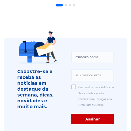
Cadastre-se e
receba as
notícias em
Concordo com a Política de
destaque da
Privacidade e aceito
semana, dicas,
receber comunicações do
novidades e
Gran Cursos Online.
muito mais.