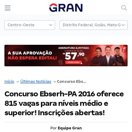
Início
››
Últimas Notícias
››
Concurso Ebserh-PA 2016 oferece 815 vagas para níveis médio e superior! Inscrições abertas!
Concurso Ebserh-PA 2016 oferece
815 vagas para níveis médio e
superior! Inscrições abertas!
Por
Equipe Gran