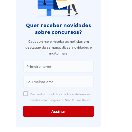
Quer receber novidades
sobre concursos?
Cadastre-se e receba as notícias em
destaque da semana, dicas, novidades e
muito mais.
Concordo com a Política de Privacidade e aceito
receber comunicações do Gran Cursos Online.