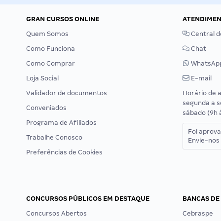
GRAN CURSOS ONLINE
ATENDIME
Quem Somos
Central d
Como Funciona
Chat
Como Comprar
WhatsAp
Loja Social
E-mail
Validador de documentos
Horário de 
segunda a s
Conveniados
sábado (9h 
Programa de Afiliados
Foi aprov
Trabalhe Conosco
Envie-nos 
Preferências de Cookies
CONCURSOS PÚBLICOS EM DESTAQUE
BANCAS DE
Concursos Abertos
Cebraspe