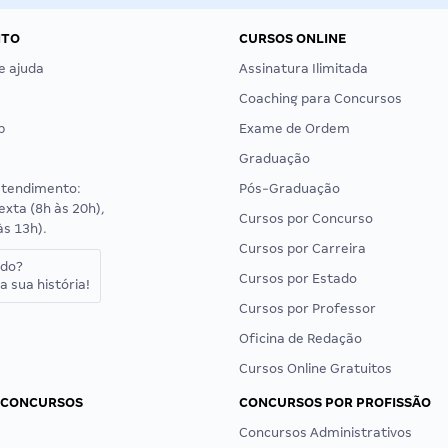
NTO
CURSOS ONLINE
e ajuda
Assinatura Ilimitada
Coaching para Concursos
p
Exame de Ordem
Graduação
atendimento:
Pós-Graduação
exta (8h às 20h),
Cursos por Concurso
às 13h).
Cursos por Carreira
ado?
Cursos por Estado
a sua história!
Cursos por Professor
Oficina de Redação
Cursos Online Gratuitos
 CONCURSOS
CONCURSOS POR PROFISSÃO
Concursos Administrativos