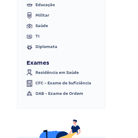
Educação
Militar
Saúde
TI
Diplomata
Exames
Residência em Saúde
CFC - Exame de Suficiência
OAB - Exame de Ordem