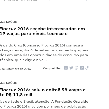
SOS SAÚDE
Fiocruz 2016 recebe interessados em
9 vagas para níveis técnico e
swaldo Cruz (Concurso Fiocruz 2016) começa a
 terça-feira, dia 6 de setembro, as participações
ados em uma das oportunidades do concurso para
 técnico, que exige o nível…
Compartilhe:
 de Setembro de 2016
SOS SAÚDE
iocruz 2016: saiu o edital! 58 vagas e
até R$ 11,8 mil!
/as de todo o Brasil, atenção! A Fundação Oswaldo
so Fiocruz 2016) divulgou por meio de publicação