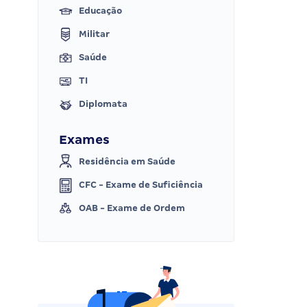
Educação
Militar
Saúde
TI
Diplomata
Exames
Residência em Saúde
CFC - Exame de Suficiência
OAB - Exame de Ordem