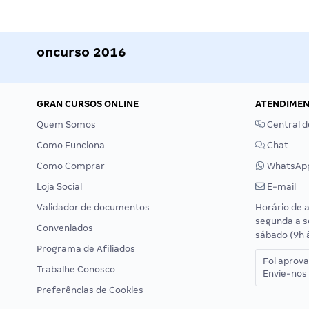
oncurso 2016
GRAN CURSOS ONLINE
ATENDIME
Quem Somos
Central d
Como Funciona
Chat
Como Comprar
WhatsAp
Loja Social
E-mail
Validador de documentos
Horário de 
segunda a s
Conveniados
sábado (9h 
Programa de Afiliados
Foi aprov
Trabalhe Conosco
Envie-nos 
Preferências de Cookies