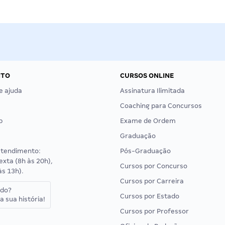
NTO
CURSOS ONLINE
e ajuda
Assinatura Ilimitada
Coaching para Concursos
p
Exame de Ordem
Graduação
atendimento:
Pós-Graduação
exta (8h às 20h),
Cursos por Concurso
às 13h).
Cursos por Carreira
ado?
Cursos por Estado
a sua história!
Cursos por Professor