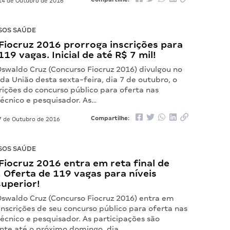
4 de Outubro de 2016
SOS SAÚDE
Fiocruz 2016 prorroga inscrições para
119 vagas. Inicial de até R$ 7 mil!
swaldo Cruz (Concurso Fiocruz 2016) divulgou no
l da União desta sexta-feira, dia 7 de outubro, o
rições do concurso público para oferta nas
técnico e pesquisador. As…
Compartilhe:
 de Outubro de 2016
SOS SAÚDE
iocruz 2016 entra em reta final de
! Oferta de 119 vagas para níveis
superior!
swaldo Cruz (Concurso Fiocruz 2016) entra em
 inscrições de seu concurso público para oferta nas
técnico e pesquisador. As participações são
nte até o próximo domingo, dia…