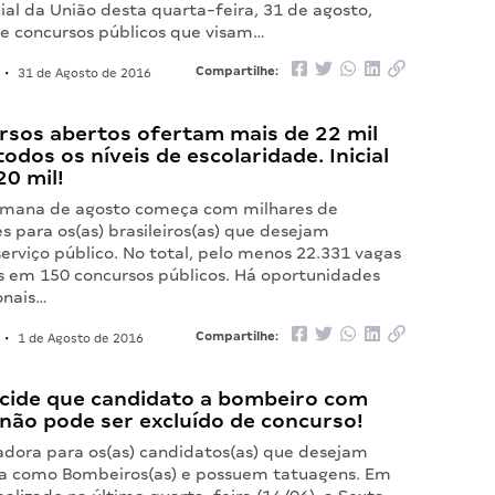
cial da União desta quarta-feira, 31 de agosto,
de concursos públicos que visam…
Compartilhe:
•
31 de Agosto de 2016
rsos abertos ofertam mais de 22 mil
odos os níveis de escolaridade. Inicial
20 mil!
emana de agosto começa com milhares de
 para os(as) brasileiros(as) que desejam
serviço público. No total, pelo menos 22.331 vagas
s em 150 concursos públicos. Há oportunidades
onais…
Compartilhe:
•
1 de Agosto de 2016
ecide que candidato a bombeiro com
não pode ser excluído de concurso!
adora para os(as) candidatos(as) que desejam
ira como Bombeiros(as) e possuem tatuagens. Em