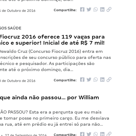
Compartilhe:
 de Outubro de 2016
SOS SAÚDE
Fiocruz 2016 oferece 119 vagas para
ico e superior! Inicial de até R$ 7 mil!
swaldo Cruz (Concurso Fiocruz 2016) entra em
 inscrições de seu concurso público para oferta nas
técnico e pesquisador. As participações são
nte até o próximo domingo, dia…
Compartilhe:
 de Outubro de 2016
 que ainda não passou… por William
O PASSOU? Esta era a pergunta que eu mais
de tomar posse no primeiro cargo. Eu me desviava
a rua, até em prédio eu já entrei só para não…
Compartilhe:
•
27 de Setembro de 2016