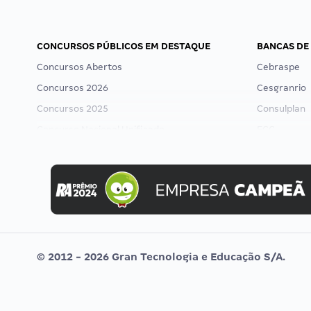
CONCURSOS PÚBLICOS EM DESTAQUE
BANCAS DE
Concursos Abertos
Cebraspe
Concursos 2026
Cesgranrio
Concursos 2025
Consulplan
Concurso Nacional Unificado
FCC
Concurso Ibama
FGV
Concurso MPU
Idecan
Editais publicados
Selecon
Uniase
Vunesp
© 2012 - 2026 Gran Tecnologia e Educação S/A.