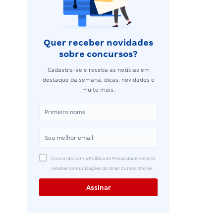
Quer receber novidades
sobre concursos?
Cadastre-se e receba as notícias em
destaque da semana, dicas, novidades e
muito mais.
Concordo com a Política de Privacidade e aceito
receber comunicações do Gran Cursos Online.