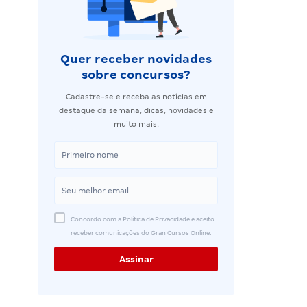
Quer receber novidades
sobre concursos?
Cadastre-se e receba as notícias em
destaque da semana, dicas, novidades e
muito mais.
Concordo com a Política de Privacidade e aceito
receber comunicações do Gran Cursos Online.