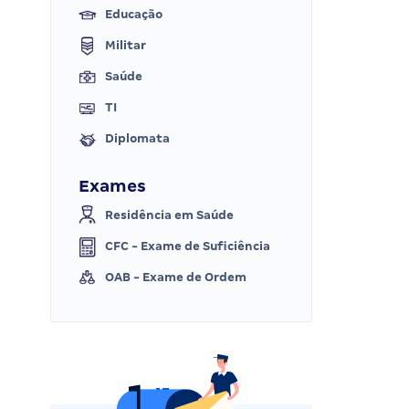
Educação
Militar
Saúde
TI
Diplomata
Exames
Residência em Saúde
CFC - Exame de Suficiência
OAB - Exame de Ordem