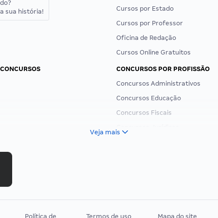
ado?
Cursos por Estado
a sua história!
Cursos por Professor
Oficina de Redação
Cursos Online Gratuitos
 CONCURSOS
CONCURSOS POR PROFISSÃO
Concursos Administrativos
Concursos Educação
Concursos Fiscais
Concursos Jurídicos
Veja mais
Concursos Militares
Concursos Policiais
Concursos Saúde
Concursos Tribunais
Residência Multiprofissional
Política de
Termos de uso
Mapa do site