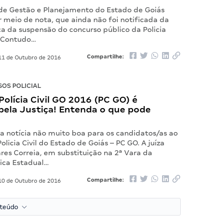
 de Gestão e Planejamento do Estado de Goiás
 meio de nota, que ainda não foi notificada da
a da suspensão do concurso público da Policia
. Contudo…
Compartilhe:
1 de Outubro de 2016
OS POLICIAL
olícia Civil GO 2016 (PC GO) é
pela Justiça! Entenda o que pode
 notícia não muito boa para os candidatos/as ao
olicia Civil do Estado de Goiás – PC GO. A juíza
res Correia, em substituição na 2ª Vara da
ica Estadual…
Compartilhe:
0 de Outubro de 2016
nteúdo