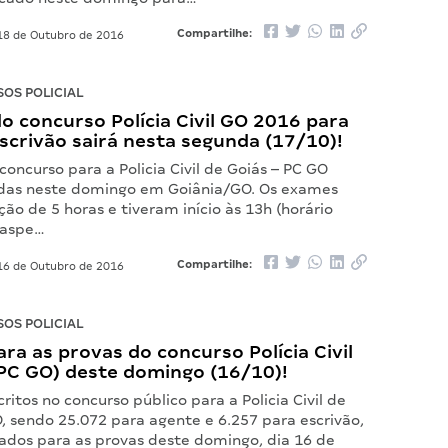
Compartilhe:
8 de Outubro de 2016
OS POLICIAL
o concurso Polícia Civil GO 2016 para
scrivão sairá nesta segunda (17/10)!
concurso para a Policia Civil de Goiás – PC GO
das neste domingo em Goiânia/GO. Os exames
ão de 5 horas e tiveram início às 13h (horário
braspe…
Compartilhe:
6 de Outubro de 2016
OS POLICIAL
ara as provas do concurso Polícia Civil
PC GO) deste domingo (16/10)!
critos no concurso público para a Policia Civil de
, sendo 25.072 para agente e 6.257 para escrivão,
ados para as provas deste domingo, dia 16 de