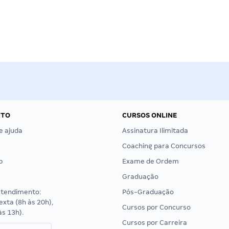
NTO
CURSOS ONLINE
e ajuda
Assinatura Ilimitada
Coaching para Concursos
p
Exame de Ordem
Graduação
atendimento:
Pós-Graduação
exta (8h às 20h),
Cursos por Concurso
às 13h).
Cursos por Carreira