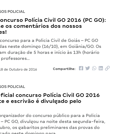
OS POLICIAL
oncurso Polícia Civil GO 2016 (PC GO):
 os comentários dos nossos
es!
concurso para a Policia Civil de Goiás – PC GO
das neste domingo (16/10), em Goiânia/GO. Os
m duração de 5 horas e início às 13h (horário
s professores…
Compartilhe:
8 de Outubro de 2016
OS POLICIAL
ficial concurso Polícia Civil GO 2016
e e escrivão é divulgado pelo
rganizador do concurso público para a Policia
s – PC GO, divulgou na noite desta segunda-feira,
ubro, os gabaritos preliminares das provas do
icado neste domingo para…