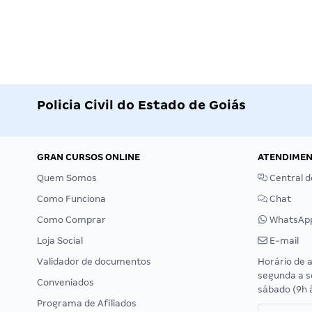
Policia Civil do Estado de Goiás
GRAN CURSOS ONLINE
ATENDIME
Quem Somos
Central d
Como Funciona
Chat
Como Comprar
WhatsAp
Loja Social
E-mail
Validador de documentos
Horário de 
segunda a s
Conveniados
sábado (9h 
Programa de Afiliados