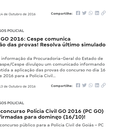
Compartilhe:
4 de Outubro de 2016
OS POLICIAL
 GO 2016: Cespe comunica
o das provas! Resolva último simulado
a informação da Procuradoria-Geral do Estado de
raspe/Cespe divulgou um comunicado informando
tida a aplicação das provas do concurso no dia 16
 2016 para a Policia Civil…
Compartilhe:
3 de Outubro de 2016
OS POLICIAL
concurso Polícia Civil GO 2016 (PC GO)
firmadas para domingo (16/10)!
concurso público para a Policia Civil de Goiás – PC