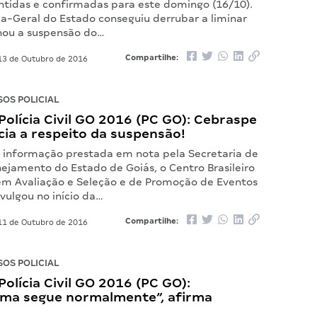
tidas e confirmadas para este domingo (16/10).
ia‐Geral do Estado conseguiu derrubar a liminar
nou a suspensão do…
Compartilhe:
3 de Outubro de 2016
OS POLICIAL
olícia Civil GO 2016 (PC GO): Cebraspe
ia a respeito da suspensão!
a informação prestada em nota pela Secretaria de
ejamento do Estado de Goiás, o Centro Brasileiro
em Avaliação e Seleção e de Promoção de Eventos
vulgou no início da…
Compartilhe:
1 de Outubro de 2016
OS POLICIAL
olícia Civil GO 2016 (PC GO):
ma segue normalmente”, afirma