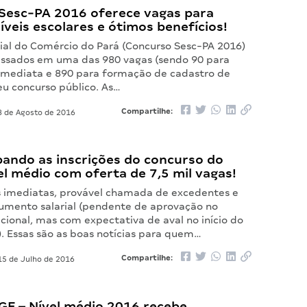
Sesc-PA 2016 oferece vagas para
íveis escolares e ótimos benefícios!
cial do Comércio do Pará (Concurso Sesc-PA 2016)
essados em uma das 980 vagas (sendo 90 para
imediata e 890 para formação de cadastro de
eu concurso público. As…
Compartilhe:
 de Agosto de 2016
bando as inscrições do concurso do
el médio com oferta de 7,5 mil vagas!
 imediatas, provável chamada de excedentes e
umento salarial (pendente de aprovação no
cional, mas com expectativa de aval no início do
. Essas são as boas notícias para quem…
Compartilhe:
5 de Julho de 2016
GE – Nível médio 2016 recebe