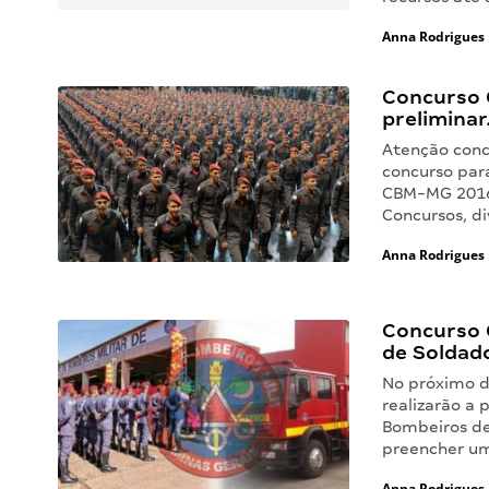
Anna Rodrigues
Concurso 
preliminar
Atenção conc
concurso par
CBM-MG 2016)
Concursos, di
Anna Rodrigues
Concurso 
de Soldad
No próximo d
realizarão a
Bombeiros de
preencher um
Anna Rodrigues