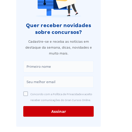
Quer receber novidades
sobre concursos?
Cadastre-se e receba as notícias em
destaque da semana, dicas, novidades e
muito mais.
Concordo com a Política de Privacidade e aceito
receber comunicações do Gran Cursos Online.