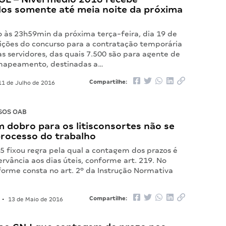
dos somente até meia noite da próxima
!
o às 23h59min da próxima terça-feira, dia 19 de
crições do concurso para a contratação temporária
s servidores, das quais 7.500 são para agente de
 mapeamento, destinadas a…
Compartilhe:
1 de Julho de 2016
SOS OAB
 dobro para os litisconsortes não se
processo do trabalho
5 fixou regra pela qual a contagem dos prazos é
rvância aos dias úteis, conforme art. 219. No
forme consta no art. 2º da Instrução Normativa
Compartilhe:
•
13 de Maio de 2016