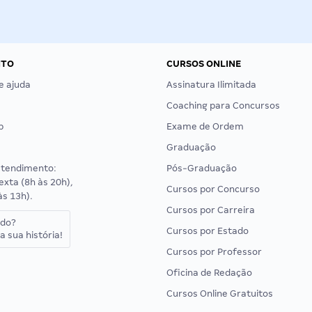
NTO
CURSOS ONLINE
e ajuda
Assinatura Ilimitada
Coaching para Concursos
p
Exame de Ordem
Graduação
atendimento:
Pós-Graduação
exta (8h às 20h),
Cursos por Concurso
às 13h).
Cursos por Carreira
ado?
Cursos por Estado
a sua história!
Cursos por Professor
Oficina de Redação
Cursos Online Gratuitos