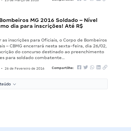
•
23 de Março de 2016
Bombeiros MG 2016 Soldado – Nível
imo dia para inscrições! Até R$
 as inscrições para Oficiais, o Corpo de Bombeiros
is – CBMG encerrará nesta sexta-feira, dia 26/02,
nscrição do concurso destinado ao preenchimento
ces para soldado combatente…
Compartilhe:
•
26 de Fevereiro de 2016
nteúdo