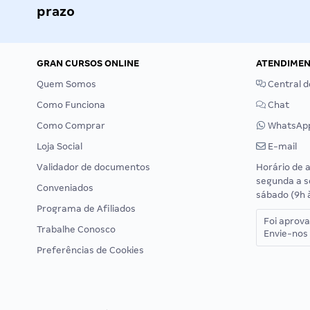
prazo
GRAN CURSOS ONLINE
ATENDIME
Quem Somos
Central d
Como Funciona
Chat
Como Comprar
WhatsAp
Loja Social
E-mail
Validador de documentos
Horário de 
segunda a s
Conveniados
sábado (9h 
Programa de Afiliados
Foi aprov
Trabalhe Conosco
Envie-nos 
Preferências de Cookies