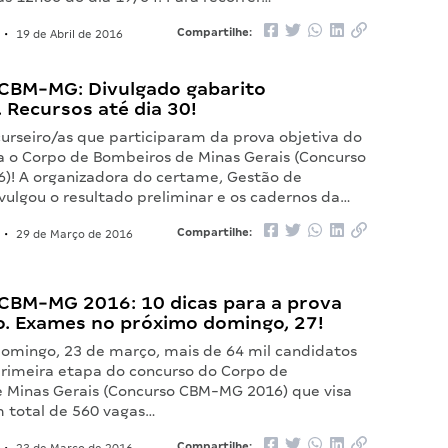
Compartilhe:
•
19 de Abril de 2016
CBM-MG: Divulgado gabarito
. Recursos até dia 30!
urseiro/as que participaram da prova objetiva do
a o Corpo de Bombeiros de Minas Gerais (Concurso
! A organizadora do certame, Gestão de
vulgou o resultado preliminar e os cadernos da…
Compartilhe:
•
29 de Março de 2016
CBM-MG 2016: 10 dicas para a prova
o. Exames no próximo domingo, 27!
omingo, 23 de março, mais de 64 mil candidatos
 primeira etapa do concurso do Corpo de
 Minas Gerais (Concurso CBM-MG 2016) que visa
 total de 560 vagas…
Compartilhe: