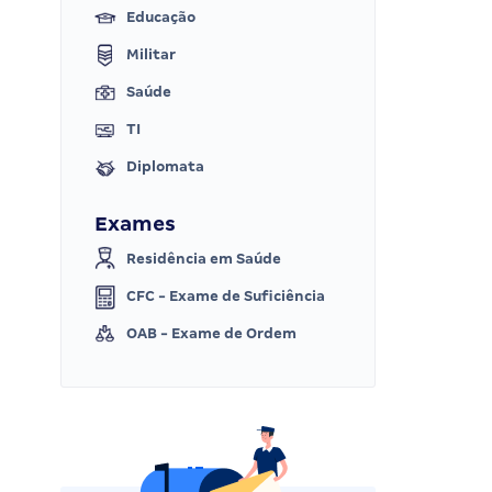
Educação
Militar
Saúde
TI
Diplomata
Exames
Residência em Saúde
CFC - Exame de Suficiência
OAB - Exame de Ordem