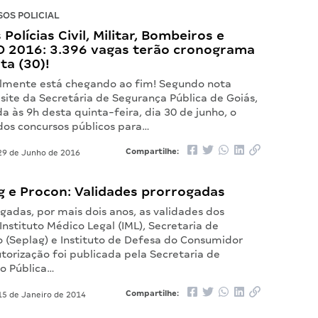
OS POLICIAL
Polícias Civil, Militar, Bombeiros e
 2016: 3.396 vagas terão cronograma
ta (30)!
almente está chegando ao fim! Segundo nota
site da Secretária de Segurança Pública de Goiás,
a às 9h desta quinta-feira, dia 30 de junho, o
os concursos públicos para…
Compartilhe:
9 de Junho de 2016
g e Procon: Validades prorrogadas
gadas, por mais dois anos, as validades dos
nstituto Médico Legal (IML), Secretaria de
 (Seplag) e Instituto de Defesa do Consumidor
utorização foi publicada pela Secretaria de
o Pública…
Compartilhe:
5 de Janeiro de 2014