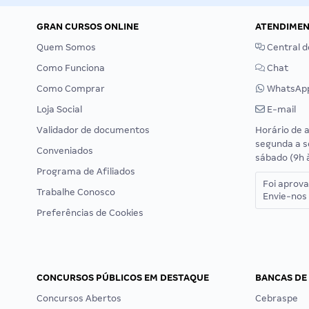
GRAN CURSOS ONLINE
ATENDIME
Quem Somos
Central d
Como Funciona
Chat
Como Comprar
WhatsAp
Loja Social
E-mail
Validador de documentos
Horário de 
segunda a s
Conveniados
sábado (9h 
Programa de Afiliados
Foi aprov
Trabalhe Conosco
Envie-nos 
Preferências de Cookies
CONCURSOS PÚBLICOS EM DESTAQUE
BANCAS DE
Concursos Abertos
Cebraspe