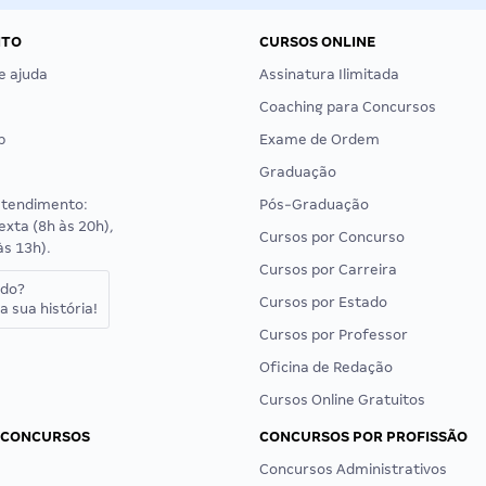
NTO
CURSOS ONLINE
e ajuda
Assinatura Ilimitada
Coaching para Concursos
p
Exame de Ordem
Graduação
atendimento:
Pós-Graduação
exta (8h às 20h),
Cursos por Concurso
às 13h).
Cursos por Carreira
ado?
Cursos por Estado
a sua história!
Cursos por Professor
Oficina de Redação
Cursos Online Gratuitos
 CONCURSOS
CONCURSOS POR PROFISSÃO
Concursos Administrativos