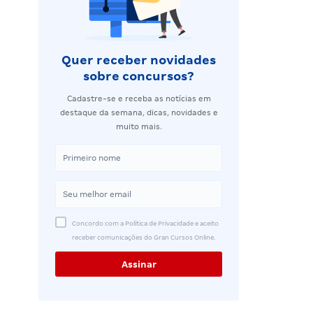
Quer receber novidades
sobre concursos?
Cadastre-se e receba as notícias em
destaque da semana, dicas, novidades e
muito mais.
Concordo com a Política de Privacidade e aceito
receber comunicações do Gran Cursos Online.