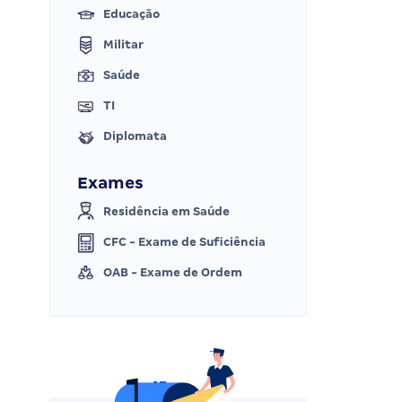
Educação
Militar
Saúde
TI
Diplomata
Exames
Residência em Saúde
CFC - Exame de Suficiência
OAB - Exame de Ordem