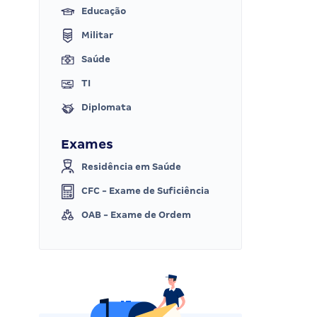
Educação
Militar
Saúde
TI
Diplomata
Exames
Residência em Saúde
CFC - Exame de Suficiência
OAB - Exame de Ordem