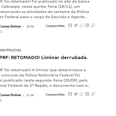
F foi retomado! Foi publicado no site da banca
, Cebraspe, nesta quinta-feira (18/11), um
etomando as atividades de certame da Polícia
rito Federal para o cargo de Escrivão e Agente…
Cursos Online
Compartilhe:
•
18 de
21
OS POLICIAL
PRF: RETOMADO! Liminar derrubada.
RF foi retomado! A liminar que determinava a
concurso da Polícia Rodoviária Federal foi
i publicado nesta segunda-feira (20/09), pelo
ional Federal da 2ª Região, o documento com a…
Cursos Online
Compartilhe:
•
21 de
1