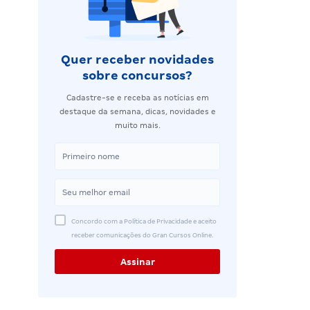
Quer receber novidades
sobre concursos?
Cadastre-se e receba as notícias em
destaque da semana, dicas, novidades e
muito mais.
Concordo com a Política de Privacidade e aceito
receber comunicações do Gran Cursos Online.