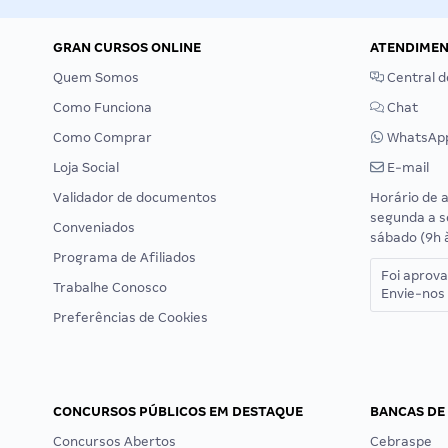
GRAN CURSOS ONLINE
ATENDIME
Quem Somos
Central d
Como Funciona
Chat
Como Comprar
WhatsAp
Loja Social
E-mail
Validador de documentos
Horário de 
segunda a s
Conveniados
sábado (9h 
Programa de Afiliados
Foi aprov
Trabalhe Conosco
Envie-nos 
Preferências de Cookies
CONCURSOS PÚBLICOS EM DESTAQUE
BANCAS DE
Concursos Abertos
Cebraspe