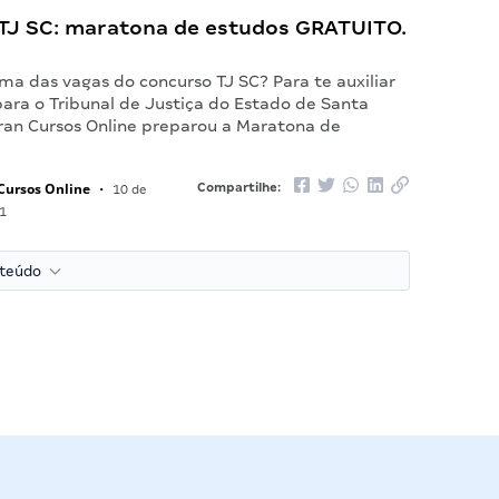
TJ SC: maratona de estudos GRATUITO.
ma das vagas do concurso TJ SC? Para te auxiliar
para o Tribunal de Justiça do Estado de Santa
Gran Cursos Online preparou a Maratona de
Cursos Online
Compartilhe:
•
10 de
1
nteúdo