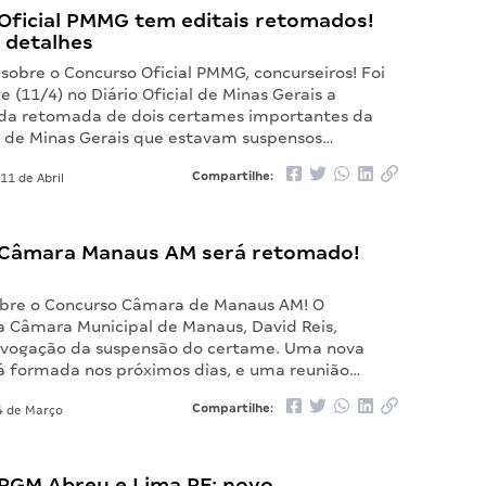
Oficial PMMG tem editais retomados!
 detalhes
 sobre o Concurso Oficial PMMG, concurseiros! Foi
e (11/4) no Diário Oficial de Minas Gerais a
o da retomada de dois certames importantes da
ar de Minas Gerais que estavam suspensos…
Compartilhe:
11 de Abril
Câmara Manaus AM será retomado!
bre o Concurso Câmara de Manaus AM! O
a Câmara Municipal de Manaus, David Reis,
evogação da suspensão do certame. Uma nova
á formada nos próximos dias, e uma reunião…
Compartilhe:
 de Março
PGM Abreu e Lima PE: novo