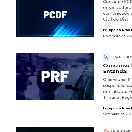
Concurso PCD
organizadora
comunicado r
Civil do Dist
Equipe do Gran 
Novembro de 20
GRAN CURS
Concurso 
Entenda!
O concurso P
suspensão do 
derrubada. Fo
Tribunal Reg
Equipe do Gran 
Setembro de 202
TRIBUNAIS