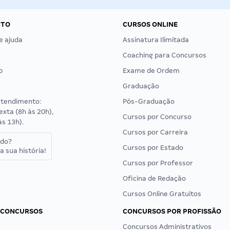
NTO
CURSOS ONLINE
e ajuda
Assinatura Ilimitada
Coaching para Concursos
p
Exame de Ordem
Graduação
atendimento:
Pós-Graduação
exta (8h às 20h),
Cursos por Concurso
às 13h).
Cursos por Carreira
ado?
Cursos por Estado
a sua história!
Cursos por Professor
Oficina de Redação
Cursos Online Gratuitos
 CONCURSOS
CONCURSOS POR PROFISSÃO
Concursos Administrativos