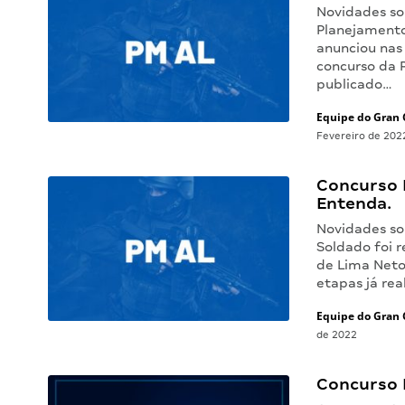
Novidades so
Planejamento
anunciou nas
concurso da P
publicado…
Equipe do Gran 
Fevereiro de 202
Concurso 
Entenda.
Novidades so
Soldado foi 
de Lima Neto
etapas já re
Equipe do Gran 
de 2022
Concurso 