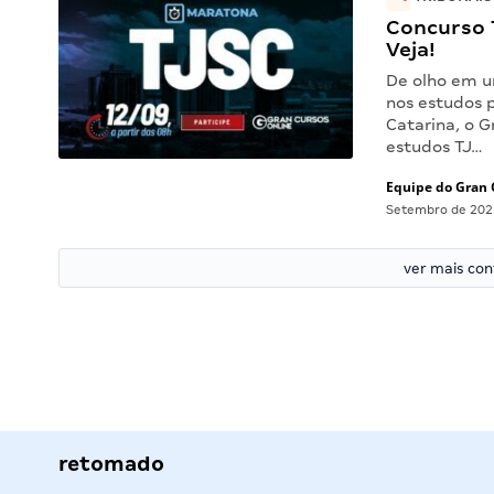
Concurso 
Veja!
De olho em u
nos estudos 
Catarina, o 
estudos TJ…
Equipe do Gran 
Setembro de 202
ver mais co
retomado