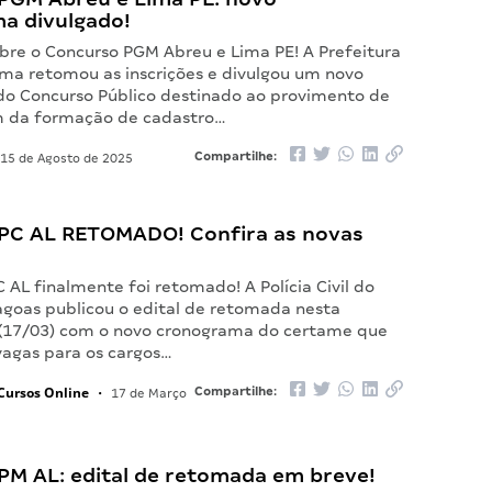
a divulgado!
bre o Concurso PGM Abreu e Lima PE! A Prefeitura
ima retomou as inscrições e divulgou um novo
o Concurso Público destinado ao provimento de
m da formação de cadastro…
Compartilhe:
15 de Agosto de 2025
PC AL RETOMADO! Confira as novas
 AL finalmente foi retomado! A Polícia Civil do
agoas publicou o edital de retomada nesta
 (17/03) com o novo cronograma do certame que
vagas para os cargos…
Cursos Online
Compartilhe:
•
17 de Março
PM AL: edital de retomada em breve!