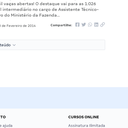
l vagas abertas! O destaque vai para as 1.026
l intermediário no cargo de Assistente Técnico-
vo do Ministério da Fazenda…
Compartilhe:
 de Fevereiro de 2014
nteúdo
NTO
CURSOS ONLINE
e ajuda
Assinatura Ilimitada