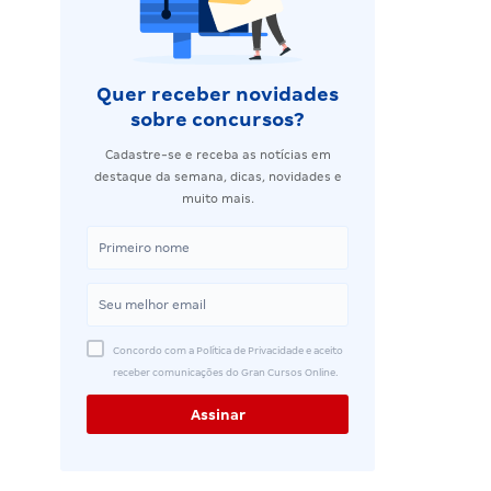
Quer receber novidades
sobre concursos?
Cadastre-se e receba as notícias em
destaque da semana, dicas, novidades e
muito mais.
Concordo com a Política de Privacidade e aceito
receber comunicações do Gran Cursos Online.