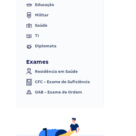
Educação
Militar
Saúde
TI
Diplomata
Exames
Residência em Saúde
CFC - Exame de Suficiência
OAB - Exame de Ordem