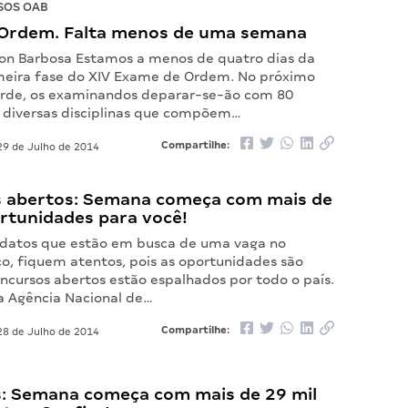
SOS OAB
Ordem. Falta menos de uma semana
on Barbosa Estamos a menos de quatro dias da
meira fase do XIV Exame de Ordem. No próximo
rde, os examinandos deparar-se-ão com 80
 diversas disciplinas que compõem…
Compartilhe:
9 de Julho de 2014
 abertos: Semana começa com mais de
ortunidades para você!
idatos que estão em busca de uma vaga no
co, fiquem atentos, pois as oportunidades são
ncursos abertos estão espalhados por todo o país.
a Agência Nacional de…
Compartilhe:
8 de Julho de 2014
: Semana começa com mais de 29 mil