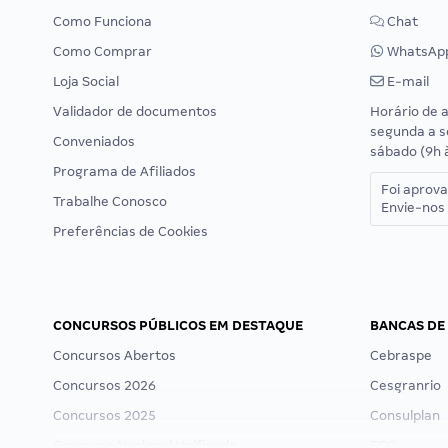
Como Funciona
Chat
Como Comprar
WhatsAp
Loja Social
E-mail
Validador de documentos
Horário de 
segunda a s
Conveniados
sábado (9h 
Programa de Afiliados
Foi aprov
Trabalhe Conosco
Envie-nos 
Preferências de Cookies
CONCURSOS PÚBLICOS EM DESTAQUE
BANCAS DE
Concursos Abertos
Cebraspe
Concursos 2026
Cesgranrio
Concursos 2025
Consulplan
Concurso Nacional Unificado
FCC