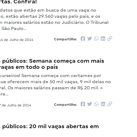
tas. Confira!
idatos que estão em busca de uma vaga no
co, estão abertas 29.560 vagas pelo país, e os
maiores salários estão no Judiciário. O Tribunal
e São Paulo…
Compartilhe:
4 de Julho de 2014
 públicos: Semana começa com mais
vagas em todo o país
curseiros! Semana começa com certames por
que oferecem mais de 50 mil vagas, 9 mil delas no
ral. Os maiores salários passam de R$ 20 mil. »
ara…
Compartilhe:
 de Julho de 2014
 públicos: 20 mil vagas abertas em