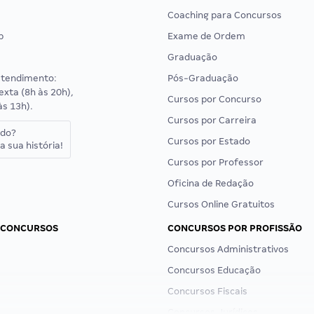
Coaching para Concursos
p
Exame de Ordem
Graduação
atendimento:
Pós-Graduação
exta (8h às 20h),
Cursos por Concurso
às 13h).
Cursos por Carreira
ado?
Cursos por Estado
a sua história!
Cursos por Professor
Oficina de Redação
Cursos Online Gratuitos
 CONCURSOS
CONCURSOS POR PROFISSÃO
Concursos Administrativos
Concursos Educação
Concursos Fiscais
Concursos Jurídicos