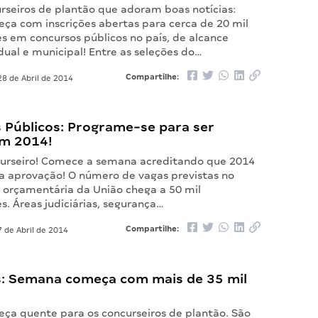
urseiros de plantão que adoram boas notícias:
a com inscrições abertas para cerca de 20 mil
s em concursos públicos no país, de alcance
dual e municipal! Entre as seleções do…
Compartilhe:
8 de Abril de 2014
 Públicos: Programe-se para ser
em 2014!
urseiro! Comece a semana acreditando que 2014
ua aprovação! O número de vagas previstas no
i orçamentária da União chega a 50 mil
. Áreas judiciárias, segurança…
Compartilhe:
 de Abril de 2014
: Semana começa com mais de 35 mil
a quente para os concurseiros de plantão. São