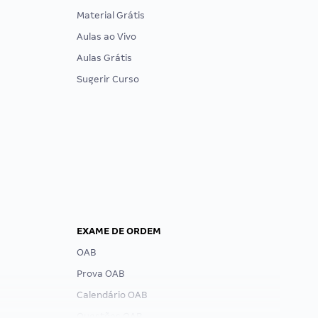
Material Grátis
Aulas ao Vivo
Aulas Grátis
Sugerir Curso
EXAME DE ORDEM
OAB
Prova OAB
Calendário OAB
Questões OAB