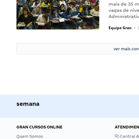
mais de 35 mi
vagas de níve
Administrati
Equipe Gran
•
3
ver mais co
semana
GRAN CURSOS ONLINE
ATENDIME
Quem Somos
Central d