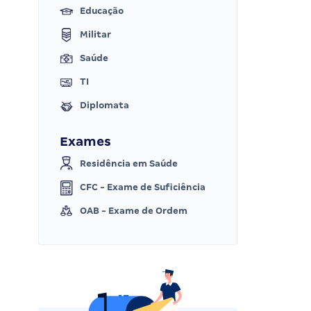
Educação
Militar
Saúde
TI
Diplomata
Exames
Residência em Saúde
CFC - Exame de Suficiência
OAB - Exame de Ordem