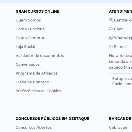
GRAN CURSOS ONLINE
ATENDIME
Quem Somos
Central d
Como Funciona
Chat
Como Comprar
WhatsAp
Loja Social
E-mail
Validador de documentos
Horário de 
segunda a s
Conveniados
sábado (9h 
Programa de Afiliados
Foi aprov
Trabalhe Conosco
Envie-nos 
Preferências de Cookies
CONCURSOS PÚBLICOS EM DESTAQUE
BANCAS DE
Concursos Abertos
Cebraspe