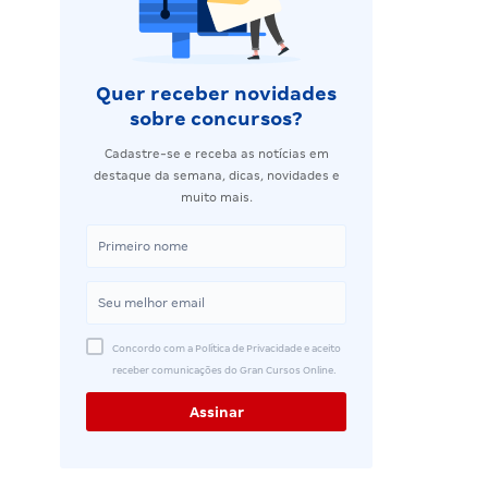
Quer receber novidades
sobre concursos?
Cadastre-se e receba as notícias em
destaque da semana, dicas, novidades e
muito mais.
Concordo com a Política de Privacidade e aceito
receber comunicações do Gran Cursos Online.