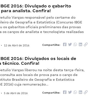
IBGE 2016: Divulgado o gabarito
 para analista. Confira!
etulio Vargas responsável pelo certame do
sileiro de Geografia e Estatística (Concurso IBGE
u os gabaritos oficiais preliminares das provas
a os cargos de analista e tecnologista realizadas
Compartilhe:
•
12 de Abril de 2016
BGE 2016: Divulgados os locais de
 técnico. Confira!
tulio Vargas liberou na noite desta terça-feira,
a consulta aos locais de prova para o cargo de
stituto Brasileiro de Geografia e Estatística
GE 2016) cuja remuneração…
Compartilhe:
•
5 de Abril de 2016