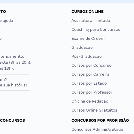
NTO
CURSOS ONLINE
e ajuda
Assinatura Ilimitada
Coaching para Concursos
p
Exame de Ordem
Graduação
atendimento:
Pós-Graduação
exta (8h às 20h),
Cursos por Concurso
às 13h).
Cursos por Carreira
ado?
Cursos por Estado
a sua história!
Cursos por Professor
Oficina de Redação
Cursos Online Gratuitos
 CONCURSOS
CONCURSOS POR PROFISSÃO
Concursos Administrativos