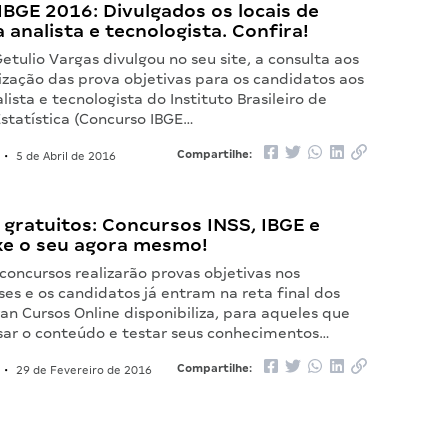
BGE 2016: Divulgados os locais de
 analista e tecnologista. Confira!
tulio Vargas divulgou no seu site, a consulta aos
lização das prova objetivas para os candidatos aos
lista e tecnologista do Instituto Brasileiro de
statística (Concurso IBGE…
Compartilhe:
•
5 de Abril de 2016
gratuitos: Concursos INSS, IBGE e
xe o seu agora mesmo!
concursos realizarão provas objetivas nos
es e os candidatos já entram na reta final dos
an Cursos Online disponibiliza, para aqueles que
sar o conteúdo e testar seus conhecimentos…
Compartilhe:
•
29 de Fevereiro de 2016