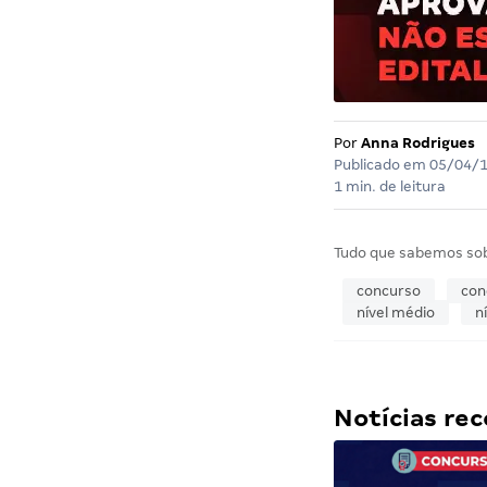
Por
Anna Rodrigues
Publicado em
05/04/
1 min. de leitura
Tudo que sabemos so
concurso
con
nível médio
n
Notícias r