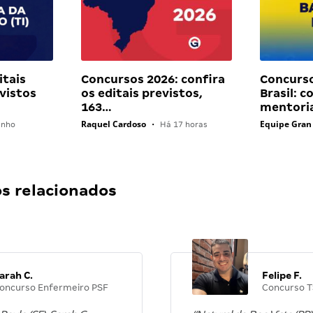
itais
Concursos 2026: confira
Concurs
vistos
os editais previstos,
Brasil: c
163…
mentori
Raquel Cardoso
Equipe Gran
unho
•
Há 17 horas
 relacionados
arah C.
Felipe F.
oncurso Enfermeiro PSF
Concurso T