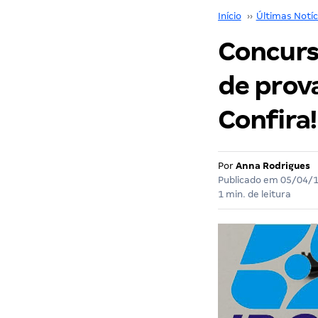
Início
››
Últimas Notíc
Concurso
de prova
Confira!
Por
Anna Rodrigues
Publicado em
05/04/
1 min. de leitura