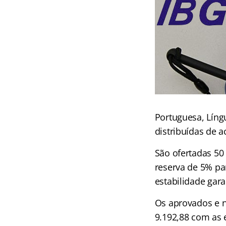
Portuguesa, Língu
distribuídas de 
São ofertadas 50 
reserva de 5% pa
estabilidade gara
Os aprovados e n
9.192,88 com as 