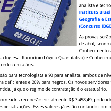
analista e tecno
Instituto Brasi
Geografia e Est
(Concurso IBGE
As provas serã
de abril, sendo 
Conhecimentos 
a Inglesa, Raciocínio Lógico Quantitativo) e Conhecime
acordo com a área.
são para tecnologista e 90 para analista, ambos de nív
ra deficientes e 20% para negros. Os novos servidores 
ntida, já que o regime de contratação é o estatutário.
omeados receberão inicialmente R$ 7.458,49, podendo
especializações. Esses valores já estão contando com o