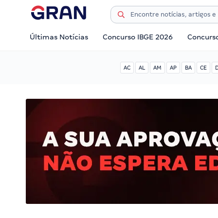
Últimas Notícias
Concurso IBGE 2026
Concurs
AC
AL
AM
AP
BA
CE