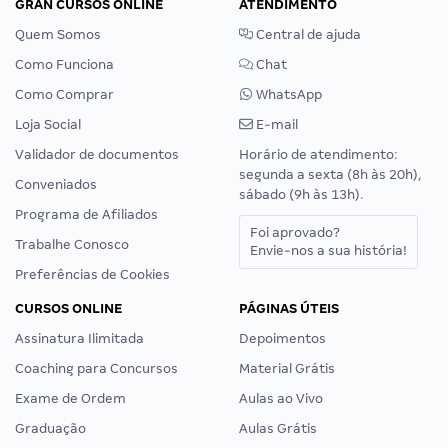
GRAN CURSOS ONLINE
ATENDIMENTO
Quem Somos
Central de ajuda
Como Funciona
Chat
Como Comprar
WhatsApp
Loja Social
E-mail
Validador de documentos
Horário de atendimento:
segunda a sexta (8h às 20h),
Conveniados
sábado (9h às 13h).
Programa de Afiliados
Foi aprovado?
Trabalhe Conosco
Envie-nos a sua história!
Preferências de Cookies
CURSOS ONLINE
PÁGINAS ÚTEIS
Assinatura Ilimitada
Depoimentos
Coaching para Concursos
Material Grátis
Exame de Ordem
Aulas ao Vivo
Graduação
Aulas Grátis