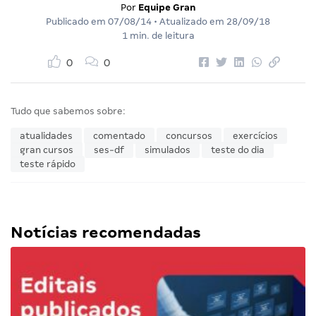
Por
Equipe Gran
Publicado em
07/08/14
• Atualizado em
28/09/18
1 min. de leitura
0
0
Tudo que sabemos sobre:
atualidades
comentado
concursos
exercícios
gran cursos
ses-df
simulados
teste do dia
teste rápido
Notícias recomendadas