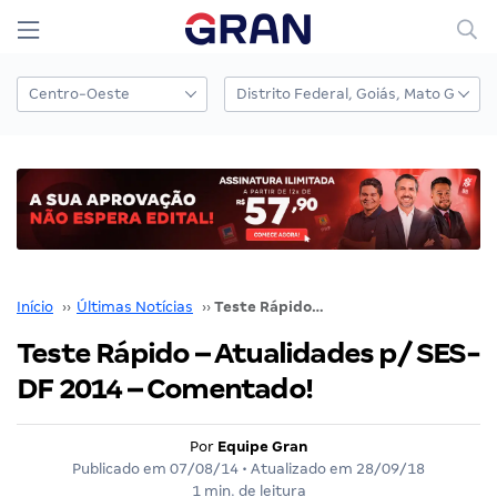
Início
››
Últimas Notícias
››
Teste Rápido – Atualidades p/ SES-DF 2014 – Comentado!
Teste Rápido – Atualidades p/ SES-
DF 2014 – Comentado!
Por
Equipe Gran
Publicado em
07/08/14
• Atualizado em
28/09/18
1 min. de leitura