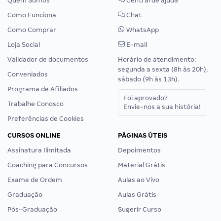
Quem Somos
Central de ajuda
Como Funciona
Chat
Como Comprar
WhatsApp
Loja Social
E-mail
Validador de documentos
Horário de atendimento:
segunda a sexta (8h às 20h),
Conveniados
sábado (9h às 13h).
Programa de Afiliados
Foi aprovado?
Trabalhe Conosco
Envie-nos a sua história!
Preferências de Cookies
CURSOS ONLINE
PÁGINAS ÚTEIS
Assinatura Ilimitada
Depoimentos
Coaching para Concursos
Material Grátis
Exame de Ordem
Aulas ao Vivo
Graduação
Aulas Grátis
Pós-Graduação
Sugerir Curso