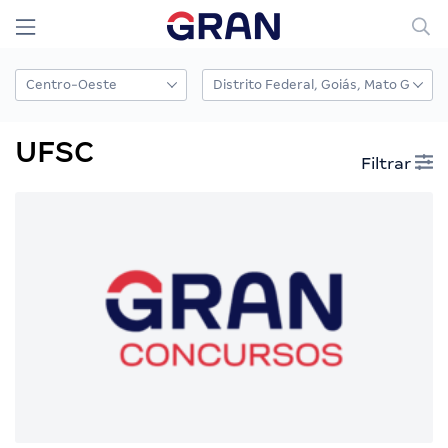
UFSC
Filtrar