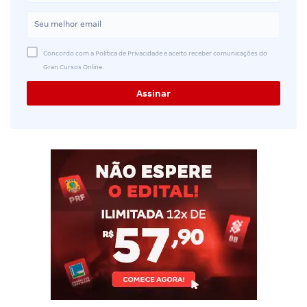
Concordo com a Política de Privacidade e aceito receber comunicações do
Gran Cursos Online.