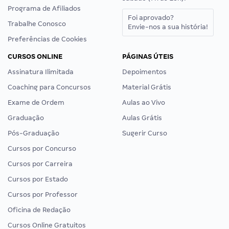
Programa de Afiliados
Foi aprovado?
Trabalhe Conosco
Envie-nos a sua história!
Preferências de Cookies
CURSOS ONLINE
PÁGINAS ÚTEIS
Assinatura Ilimitada
Depoimentos
Coaching para Concursos
Material Grátis
Exame de Ordem
Aulas ao Vivo
Graduação
Aulas Grátis
Pós-Graduação
Sugerir Curso
Cursos por Concurso
Cursos por Carreira
Cursos por Estado
Cursos por Professor
Oficina de Redação
Cursos Online Gratuitos