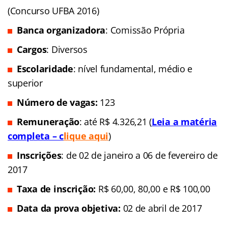
(Concurso UFBA 2016)
Banca organizadora
: Comissão Própria
Cargos
: Diversos
Escolaridade
: nível fundamental, médio e
superior
Número de vagas:
123
Remuneração
: até R$ 4.326,21 (
Leia a matéria
completa – c
lique aqui
)
Inscrições
: de 02 de janeiro a 06 de fevereiro de
2017
Taxa de inscrição:
R$ 60,00, 80,00 e R$ 100,00
Data da prova objetiva:
02 de abril de 2017