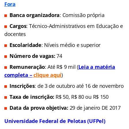
Fora
Banca organizadora
: Comissão própria
Cargos
: Técnico-Administrativos em Educação e
docentes
Escolaridade
: Níveis médio e superior
Número de vagas:
74
Remuneração
: Até R$ 9 mil (
Leia a matéria
completa –
clique aqui
)
Inscrições
: de 3 de outubro até 16 de novembro
Taxa de inscrição:
R$ 50, R$ 80 ou R$ 150
Data da prova objetiva:
29 de janeiro DE 2017
Universidade Federal de Pelotas (UFPel)