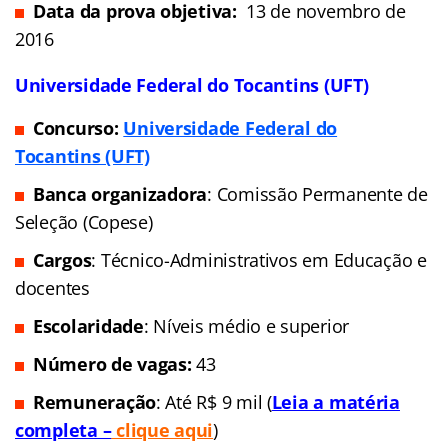
Data da prova objetiva:
13 de novembro de
2016
Universidade Federal do Tocantins (UFT)
Concurso:
Universidade Federal do
Tocantins (UFT)
Banca organizadora
: Comissão Permanente de
Seleção (Copese)
Cargos
: Técnico-Administrativos em Educação e
docentes
Escolaridade
: Níveis médio e superior
Número de vagas:
43
Remuneração
: Até R$ 9 mil (
Leia a matéria
completa –
clique aqui
)