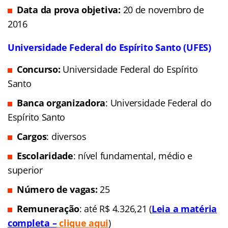
Data da prova objetiva:
20 de novembro de
2016
Universidade Federal do Espírito Santo (UFES)
Concurso:
Universidade Federal do Espírito
Santo
Banca organizadora
: Universidade Federal do
Espírito Santo
Cargos
: diversos
Escolaridade
: nível fundamental, médio e
superior
Número de vagas:
25
Remuneração
: até R$ 4.326,21 (
Leia a matéria
completa –
clique aqui
)