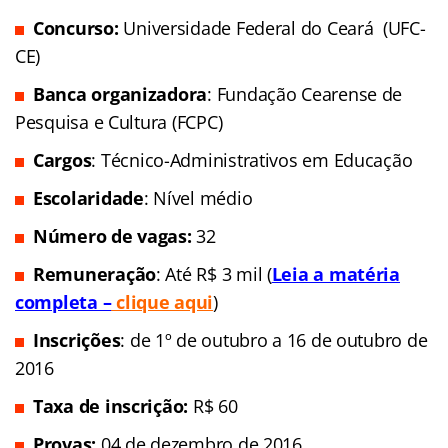
Concurso:
Universidade Federal do Ceará (UFC-
CE)
Banca organizadora
: Fundação Cearense de
Pesquisa e Cultura (FCPC)
Cargos
: Técnico-Administrativos em Educação
Escolaridade
: Nível médio
Número de vagas:
32
Remuneração
: Até R$ 3 mil (
Leia a matéria
completa –
clique aqui
)
Inscrições
: de 1º de outubro a 16 de outubro de
2016
Taxa de inscrição:
R$ 60
Provas:
04 de dezembro de 2016