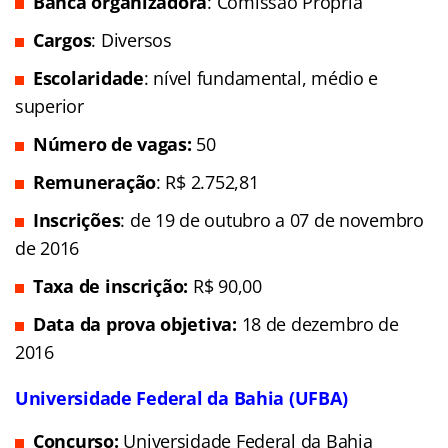
Banca organizadora
: Comissão Própria
Cargos
: Diversos
Escolaridade
: nível fundamental, médio e
superior
Número de vagas:
50
Remuneração
: R$ 2.752,81
Inscrições
: de 19 de outubro a 07 de novembro
de 2016
Taxa de inscrição:
R$ 90,00
Data da prova objetiva:
18 de dezembro de
2016
Universidade Federal da Bahia (UFBA)
Concurso:
Universidade Federal da Bahia