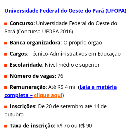
Universidade Federal do Oeste do Pará (UFOPA)
Concurso:
Universidade Federal do Oeste do
Pará (Concurso UFOPA 2016)
Banca organizadora
: O próprio órgão
Cargos
: Técnico-Administrativos em Educação
Escolaridade
: Nível médio e superior
Número de vagas:
76
Remuneração
: Até R$ 4 mil (
Leia a matéria
completa –
clique aqui
)
Inscrições
: De 20 de setembro até 14 de
outubro
Taxa de inscrição:
R$ 7o ou R$ 90