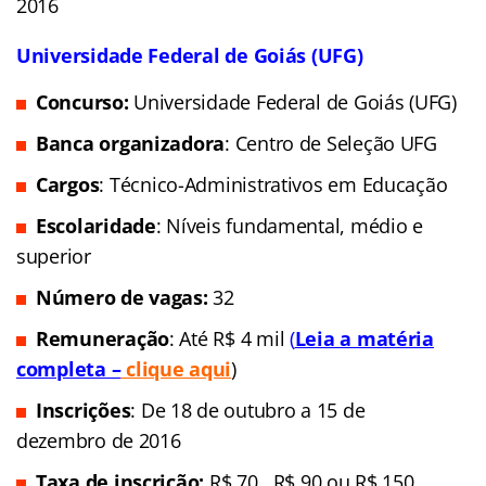
2016
Universidade Federal de Goiás (UFG)
Concurso:
Universidade Federal de Goiás (UFG)
Banca organizadora
: Centro de Seleção UFG
Cargos
: Técnico-Administrativos em Educação
Escolaridade
: Níveis fundamental, médio e
superior
Número de vagas:
32
Remuneração
: Até R$ 4 mil
(
Leia a matéria
completa –
clique aqui
)
Inscrições
: De 18 de outubro a 15 de
dezembro de 2016
Taxa de inscrição:
R$ 70 , R$ 90 ou R$ 150