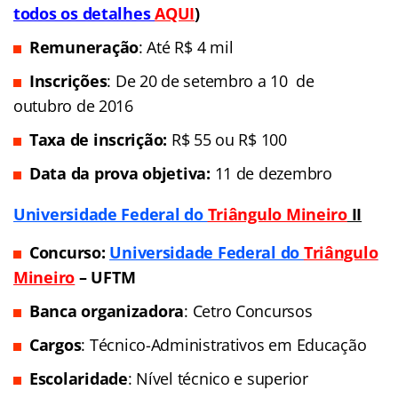
todos os detalhes
AQUI
)
Remuneração
: Até R$ 4 mil
Inscrições
: De 20 de setembro a 10 de
outubro de 2016
Taxa de inscrição:
R$ 55 ou R$ 100
Data da prova objetiva:
11 de dezembro
Universidade Federal do
Triângulo Mineiro
II
Concurso:
Universidade Federal do
Triângulo
Mineiro
– UFTM
Banca organizadora
: Cetro Concursos
Cargos
: Técnico-Administrativos em Educação
Escolaridade
: Nível técnico e superior