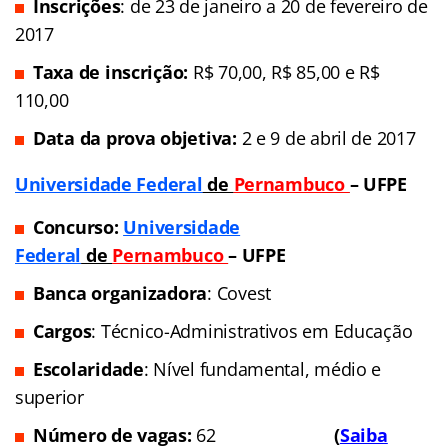
Inscrições
: de 23 de janeiro a 20 de fevereiro de
2017
Taxa de inscrição:
R$ 70,00, R$ 85,00 e R$
110,00
Data da prova objetiva:
2 e 9 de abril de 2017
Universidade Federal
de
Pernambuco
– UFPE
Concurso:
Universidade
Federal
de
Pernambuco
– UFPE
Banca organizadora
: Covest
Cargos
: Técnico-Administrativos em Educação
Escolaridade
: Nível fundamental,
médio e
superior
Número de vagas:
62
(
Saiba