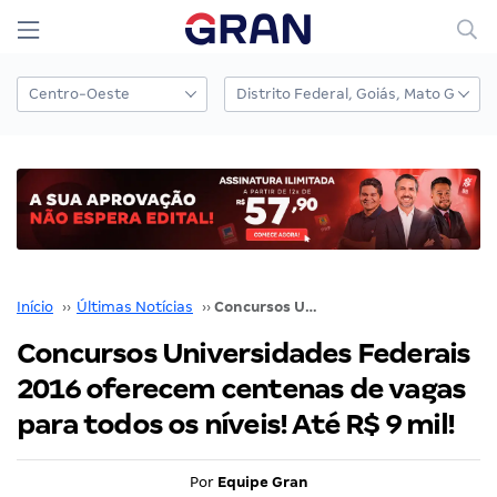
Início
››
Últimas Notícias
››
Concursos Universidades Federais 2016 oferecem centenas de vagas para todos os níveis! Até R$ 9 mil!
Concursos Universidades Federais
2016 oferecem centenas de vagas
para todos os níveis! Até R$ 9 mil!
Por
Equipe Gran