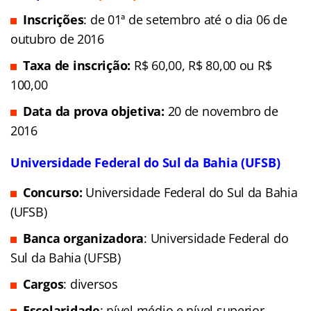
Inscrições
: de 01ª de setembro até o dia 06 de
outubro de 2016
Taxa de inscrição:
R$ 60,00, R$ 80,00 ou R$
100,00
Data da prova objetiva:
20 de novembro de
2016
Universidade Federal do Sul da Bahia (UFSB)
Concurso:
Universidade Federal do Sul da Bahia
(UFSB)
Banca organizadora
: Universidade Federal do
Sul da Bahia (UFSB)
Cargos
: diversos
Escolaridade
: nível médio e nível superior