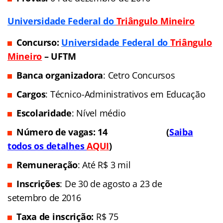
Universidade Federal do
Triângulo Mineiro
Concurso:
Universidade Federal do
Triângulo
Mineiro
– UFTM
Banca organizadora
: Cetro Concursos
Cargos
: Técnico-Administrativos em Educação
Escolaridade
: Nível
médio
Número de vagas: 14 (
Saiba
todos os detalhes
AQUI
)
Remuneração
: Até R$ 3 mil
Inscrições
: De 30 de agosto a 23 de
setembro de 2016
Taxa de inscrição:
R$ 75