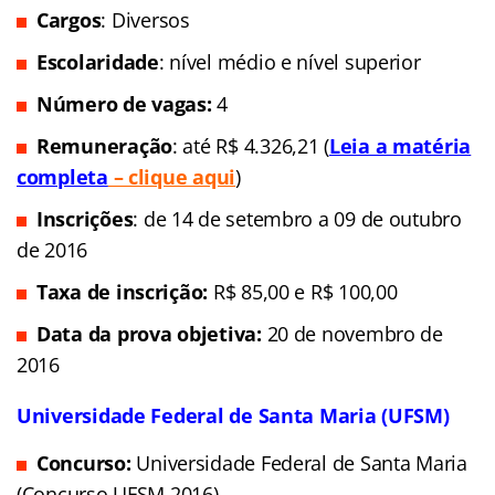
Cargos
: Diversos
Escolaridade
: nível médio e nível superior
Número de vagas:
4
Remuneração
: até R$ 4.326,21 (
Leia a matéria
completa
– clique aqui
)
Inscrições
: de 14 de setembro a 09 de outubro
de 2016
Taxa de inscrição:
R$ 85,00 e R$ 100,00
Data da prova objetiva:
20 de novembro de
2016
Universidade Federal de Santa Maria (UFSM)
Concurso:
Universidade Federal de Santa Maria
(Concurso UFSM 2016)