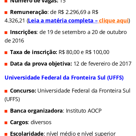
Número de vagas:
15
Remuneração
: de R$ 2.296,69 a R$
4.326,21 (
Leia a matéria completa –
clique aqui
)
Inscrições
: de 19 de setembro a 20 de outubro
de 2016
Taxa de inscrição:
R$ 80,00 e R$ 100,00
Data da prova objetiva:
12 de fevereiro de 2017
Universidade Federal da Fronteira Sul (UFFS)
Concurso:
Universidade Federal da Fronteira Sul
(UFFS)
Banca organizadora
: Instituto AOCP
Cargos
: diversos
Escolaridade
: nível médio e nível superior