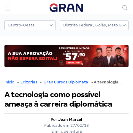
Início
››
Editorias
››
Gran Cursos Diplomata
››
A tecnologia como possível ameaça à carreira diplomática
A tecnologia como possível
ameaça à carreira diplomática
Por
Jean Marcel
Publicado em
27/02/18
2 min. de leitura