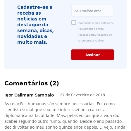
Cadastre-se e
receba as
notícias em
Concordo com a Política de
destaque da
Privacidade e aceito
semana, dicas,
receber comunicações do
novidades e
Gran Cursos Online.
muito mais.
Comentários (2)
Igor Calimam Sampaio
•
27 de Fevereiro de 2018
As relações humanas são sempre necessárias. Eu, como
cientista social que sou, me interessei pela carreira
diplomática na faculdade. Mas, pelas voltas que a vida dá,
acabei seguindo outro rumo, quando. Desde o ano passado,
decidi voltar ao meu sonho quinze anos depois. E, vejo, ainda,