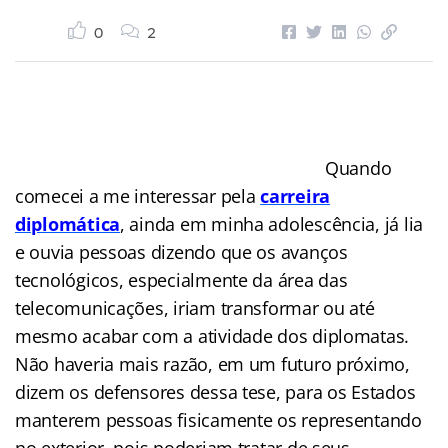
0
2
Quando
comecei a me interessar pela
carreira
diplomática
, ainda em minha adolescência, já lia
e ouvia pessoas dizendo que os avanços
tecnológicos, especialmente da área das
telecomunicações, iriam transformar ou até
mesmo acabar com a atividade dos diplomatas.
Não haveria mais razão, em um futuro próximo,
dizem os defensores dessa tese, para os Estados
manterem pessoas fisicamente os representando
no exterior, pois poderiam tratar de seus