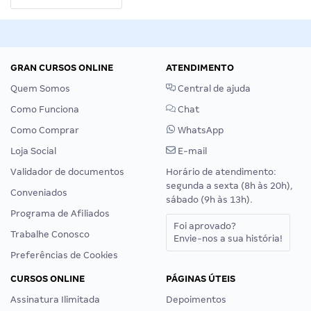
GRAN CURSOS ONLINE
ATENDIMENTO
Quem Somos
Central de ajuda
Como Funciona
Chat
Como Comprar
WhatsApp
Loja Social
E-mail
Validador de documentos
Horário de atendimento:
segunda a sexta (8h às 20h),
Conveniados
sábado (9h às 13h).
Programa de Afiliados
Foi aprovado?
Trabalhe Conosco
Envie-nos a sua história!
Preferências de Cookies
CURSOS ONLINE
PÁGINAS ÚTEIS
Assinatura Ilimitada
Depoimentos