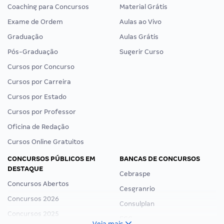
Coaching para Concursos
Material Grátis
Exame de Ordem
Aulas ao Vivo
Graduação
Aulas Grátis
Pós-Graduação
Sugerir Curso
Cursos por Concurso
Cursos por Carreira
Cursos por Estado
Cursos por Professor
Oficina de Redação
Cursos Online Gratuitos
CONCURSOS PÚBLICOS EM
BANCAS DE CONCURSOS
DESTAQUE
Cebraspe
Concursos Abertos
Cesgranrio
Concursos 2026
Consulplan
Concursos 2025
FCC
Veja mais