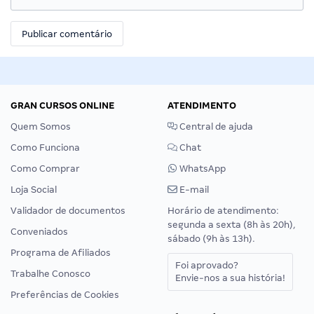
GRAN CURSOS ONLINE
ATENDIMENTO
Quem Somos
Central de ajuda
Como Funciona
Chat
Como Comprar
WhatsApp
Loja Social
E-mail
Validador de documentos
Horário de atendimento:
segunda a sexta (8h às 20h),
Conveniados
sábado (9h às 13h).
Programa de Afiliados
Foi aprovado?
Trabalhe Conosco
Envie-nos a sua história!
Preferências de Cookies