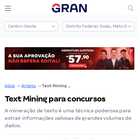
Início
››
Artigos
››
Text Mining para concursos
Text Mining para concursos
A mineração de texto é uma técnica poderosa para
extrair informações valiosas de grandes volumes de
dados.