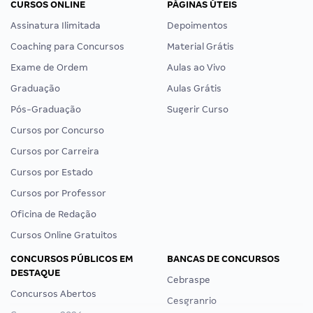
CURSOS ONLINE
PÁGINAS ÚTEIS
Assinatura Ilimitada
Depoimentos
Coaching para Concursos
Material Grátis
Exame de Ordem
Aulas ao Vivo
Graduação
Aulas Grátis
Pós-Graduação
Sugerir Curso
Cursos por Concurso
Cursos por Carreira
Cursos por Estado
Cursos por Professor
Oficina de Redação
Cursos Online Gratuitos
CONCURSOS PÚBLICOS EM
BANCAS DE CONCURSOS
DESTAQUE
Cebraspe
Concursos Abertos
Cesgranrio