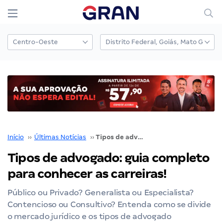
Início
››
Últimas Notícias
››
Tipos de advogado: guia completo para conhecer as carreiras!
Tipos de advogado: guia completo
para conhecer as carreiras!
Público ou Privado? Generalista ou Especialista?
Contencioso ou Consultivo? Entenda como se divide
o mercado jurídico e os tipos de advogado