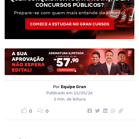
CONCURSOS PÚBLICOS?
Prepare-se com quem mais entende do assunto!
COMECE A ESTUDAR NO GRAN CURSOS
Por
Equipe Gran
Publicado em
15/05/26
5 min. de leitura
0
0