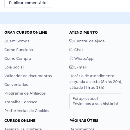
GRAN CURSOS ONLINE
ATENDIMENTO
Quem Somos
Central de ajuda
Como Funciona
Chat
Como Comprar
WhatsApp
Loja Social
E-mail
Validador de documentos
Horário de atendimento:
segunda a sexta (8h às 20h),
Conveniados
sábado (9h às 13h).
Programa de Afiliados
Foi aprovado?
Trabalhe Conosco
Envie-nos a sua história!
Preferências de Cookies
CURSOS ONLINE
PÁGINAS ÚTEIS
Assinatura Ilimitada
Depoimentos