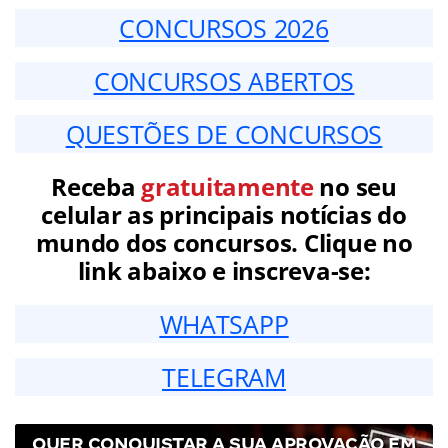
CONCURSOS 2026
CONCURSOS ABERTOS
QUESTÕES DE CONCURSOS
Receba
gratuitamente
no seu
celular as principais notícias do
mundo dos concursos. Clique no
link abaixo e inscreva-se:
WHATSAPP
TELEGRAM
QUER CONQUISTAR A SUA APROVAÇÃO EM