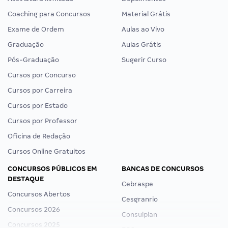
Coaching para Concursos
Material Grátis
Exame de Ordem
Aulas ao Vivo
Graduação
Aulas Grátis
Pós-Graduação
Sugerir Curso
Cursos por Concurso
Cursos por Carreira
Cursos por Estado
Cursos por Professor
Oficina de Redação
Cursos Online Gratuitos
CONCURSOS PÚBLICOS EM
BANCAS DE CONCURSOS
DESTAQUE
Cebraspe
Concursos Abertos
Cesgranrio
Concursos 2026
Consulplan
Concursos 2025