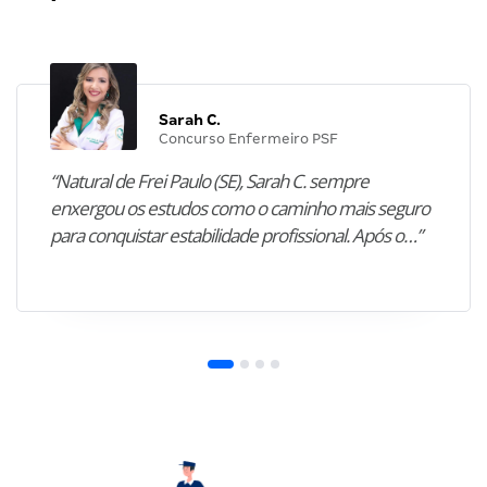
Sarah C.
Concurso Enfermeiro PSF
“Natural de Frei Paulo (SE), Sarah C. sempre
enxergou os estudos como o caminho mais seguro
para conquistar estabilidade profissional. Após o…”