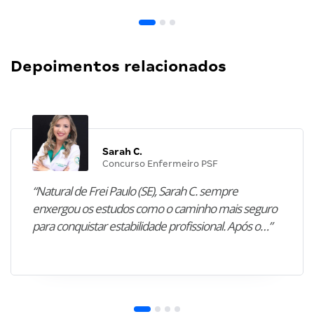
Depoimentos relacionados
Sarah C.
Concurso Enfermeiro PSF
“Natural de Frei Paulo (SE), Sarah C. sempre
enxergou os estudos como o caminho mais seguro
para conquistar estabilidade profissional. Após o…”