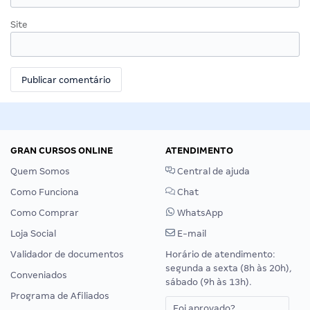
Site
GRAN CURSOS ONLINE
ATENDIMENTO
Quem Somos
Central de ajuda
Como Funciona
Chat
Como Comprar
WhatsApp
Loja Social
E-mail
Validador de documentos
Horário de atendimento:
segunda a sexta (8h às 20h),
Conveniados
sábado (9h às 13h).
Programa de Afiliados
Foi aprovado?