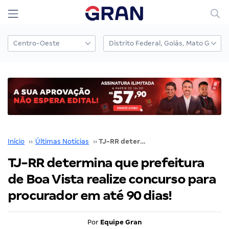
Início
››
Últimas Notícias
››
TJ-RR determina que prefeitura de Boa Vista realize concurso para procurador em até 90 dias!
TJ-RR determina que prefeitura
de Boa Vista realize concurso para
procurador em até 90 dias!
Por
Equipe Gran