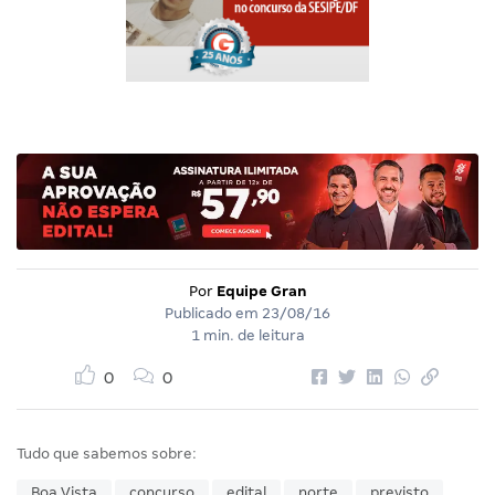
Por
Equipe Gran
Publicado em
23/08/16
1 min. de leitura
0
0
Tudo que sabemos sobre:
Boa Vista
concurso
edital
norte
previsto