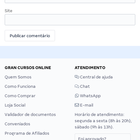
Site
GRAN CURSOS ONLINE
ATENDIMENTO
Quem Somos
Central de ajuda
Como Funciona
Chat
Como Comprar
WhatsApp
Loja Social
E-mail
Validador de documentos
Horário de atendimento:
segunda a sexta (8h às 20h),
Conveniados
sábado (9h às 13h).
Programa de Afiliados
Foi aprovado?