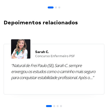
Depoimentos relacionados
Sarah C.
Concurso Enfermeiro PSF
“Natural de Frei Paulo (SE), Sarah C. sempre
enxergou os estudos como o caminho mais seguro
para conquistar estabilidade profissional. Após o…”