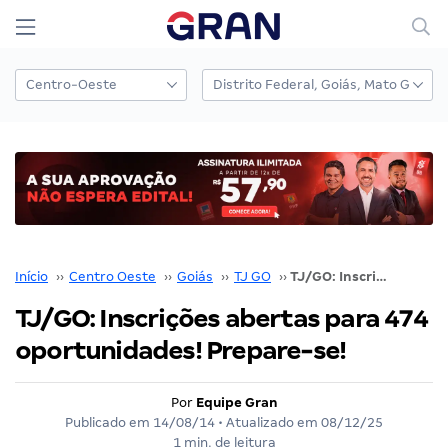
Início
››
Centro Oeste
››
Goiás
››
TJ GO
››
TJ/GO: Inscrições abertas para 474 oportunidades! Prepare-se!
TJ/GO: Inscrições abertas para 474
oportunidades! Prepare-se!
Por
Equipe Gran
Publicado em
14/08/14
• Atualizado em
08/12/25
1 min. de leitura