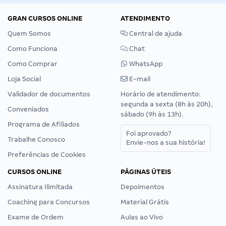
GRAN CURSOS ONLINE
ATENDIMENTO
Quem Somos
Central de ajuda
Como Funciona
Chat
Como Comprar
WhatsApp
Loja Social
E-mail
Validador de documentos
Horário de atendimento:
segunda a sexta (8h às 20h),
Conveniados
sábado (9h às 13h).
Programa de Afiliados
Foi aprovado?
Trabalhe Conosco
Envie-nos a sua história!
Preferências de Cookies
CURSOS ONLINE
PÁGINAS ÚTEIS
Assinatura Ilimitada
Depoimentos
Coaching para Concursos
Material Grátis
Exame de Ordem
Aulas ao Vivo