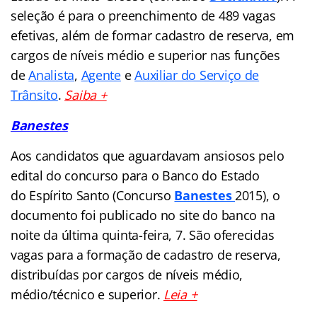
seleção é para o preenchimento de 489 vagas
efetivas, além de formar cadastro de reserva, em
cargos de níveis médio e superior nas funções
de
Analista
,
Agente
e
Auxiliar do Serviço de
Trânsito
.
Saiba +
Banestes
Aos candidatos que aguardavam ansiosos pelo
edital do concurso para o Banco do Estado
do Espírito Santo (Concurso
Banestes
2015), o
documento foi publicado no site do banco na
noite da última quinta-feira, 7. São oferecidas
vagas para a formação de cadastro de reserva,
distribuídas por cargos de níveis médio,
médio/técnico e superior.
Leia +