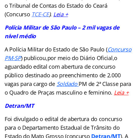
o Tribunal de Contas do Estado do Ceará
(Concurso
TCE-CE
)
.
Leia +
Polícia Militar de São Paulo – 2 mil vagas de
nível médio
A Polícia Militar do Estado de São Paulo (
Concurso
PM-SP
) publicou,por meio do Diário Oficial,o
aguardado edital com abertura de concurso
público destinado ao preenchimento de 2.000
vagas para cargo de
Soldado
PM de 2ª Classe para
o Quadro de Praças masculino e feminino.
Leia +
Detran/MT
Foi divulgado o edital de abertura do concurso
para o Departamento Estadual de Trânsito do
Estado do Mato Grosso (concurso
Detran/MT
). A