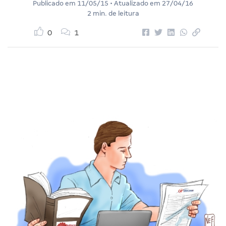
Publicado em
11/05/15
• Atualizado em
27/04/16
2 min. de leitura
0
1