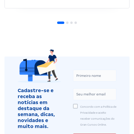
Cadastre-se e
receba as
notícias em
Concordo com a Política de
destaque da
Privacidade e aceito
semana, dicas,
receber comunicações do
novidades e
Gran Cursos Online.
muito mais.