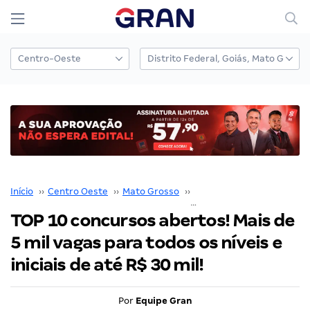
Início
››
Centro Oeste
››
Mato Grosso
››
Detran MT
››
TOP 10 concursos abertos! Mais de
5 mil vagas para todos os níveis e
iniciais de até R$ 30 mil!
Por
Equipe Gran