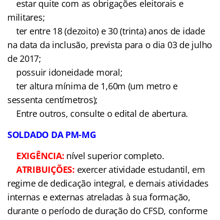
ser brasileiro(a);
possuir nível superior de
escolaridade;
estar quite com as
obrigações eleitorais e militares;
ter entre 18 (dezoito) e 30
(trinta) anos de idade na data da inclusão, prevista
para o dia 03 de julho de 2017;
possuir idoneidade
moral;
ter altura mínima de
1,60m (um metro e sessenta centímetros);
Entre outros, consulte o
edital de abertura.
SOLDADO DA PM-MG