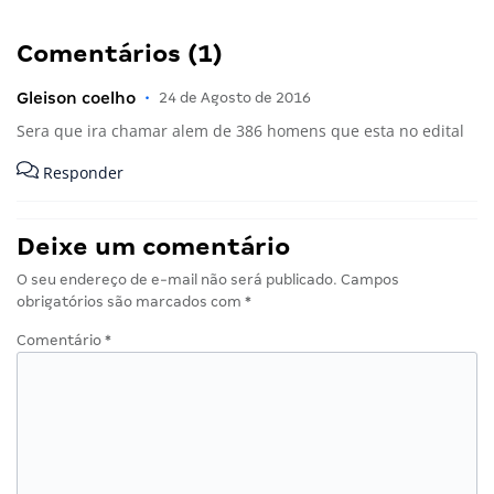
“Natural de Frei Paulo (SE), Sarah C. sempre
enxergou os estudos como o caminho mais seguro
para conquistar estabilidade profissional. Após o…”
Cadastre-se e
receba as
notícias em