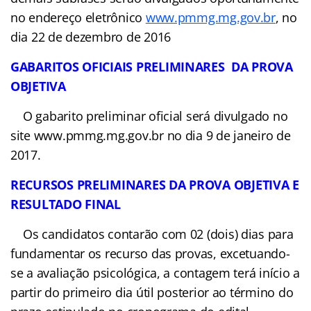
APLICAÇÃO DA PROVA
A aplicação da Prova
Objetiva está prevista para o dia 8 de janeiro de
2017, na cidade de de Belo Horizonte, Pouso
Alegre e Poços de Caldas.
CONSULTA LOCAIS & HORÁRIOS DA PROVA
As datas, locais e os
horários de realização das demais subfases serão
divulgados oportunamente no endereço eletrônico
www.pmmg.mg.gov.br
, no dia 22 de dezembro de