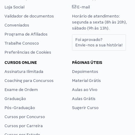
Loja Social
E-mail
Validador de documentos
Horário de atendimento:
segunda a sexta (8h às 20h),
Conveniados
sábado (9h às 13h).
Programa de Afiliados
Foi aprovado?
Trabalhe Conosco
Envie-nos a sua história!
Preferências de Cookies
CURSOS ONLINE
PÁGINAS ÚTEIS
Assinatura Ilimitada
Depoimentos
Coaching para Concursos
Material Grátis
Exame de Ordem
Aulas ao Vivo
Graduação
Aulas Grátis
Pós-Graduação
Sugerir Curso
Cursos por Concurso
Cursos por Carreira
Cursos por Estado