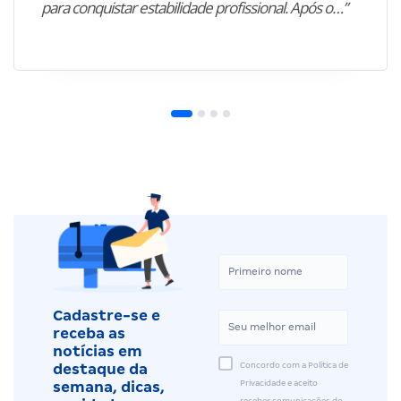
para conquistar estabilidade profissional. Após o…”
Cadastre-se e
receba as
notícias em
Concordo com a Política de
destaque da
Privacidade e aceito
semana, dicas,
receber comunicações do