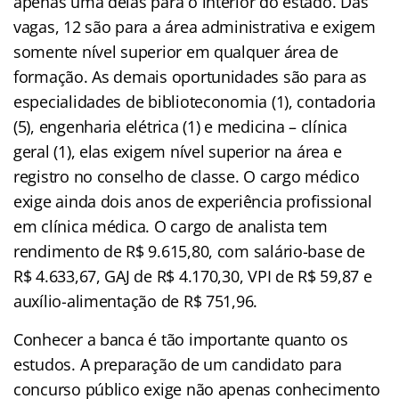
apenas uma delas para o interior do estado. Das
vagas, 12 são para a área administrativa e exigem
somente nível superior em qualquer área de
formação. As demais oportunidades são para as
especialidades de biblioteconomia (1), contadoria
(5), engenharia elétrica (1) e medicina – clínica
geral (1), elas exigem nível superior na área e
registro no conselho de classe. O cargo médico
exige ainda dois anos de experiência profissional
em clínica médica. O cargo de analista tem
rendimento de R$ 9.615,80, com salário-base de
R$ 4.633,67, GAJ de R$ 4.170,30, VPI de R$ 59,87 e
auxílio-alimentação de R$ 751,96.
Conhecer a banca é tão importante quanto os
estudos. A preparação de um candidato para
concurso público exige não apenas conhecimento