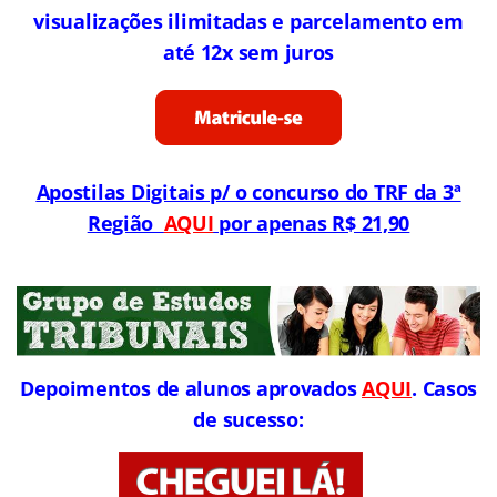
visualizações ilimitadas e parcelamento em
até 12x sem juros
Apostilas Digitais p/ o concurso do TRF da 3ª
Região
AQUI
por apenas R$ 21,90
Depoimentos de alunos aprovados
AQUI
. Casos
de sucesso: