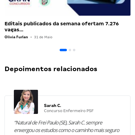
Editais publicados da semana ofertam 7.276
vagas…
Olivia Furlan
•
31 de Maio
Depoimentos relacionados
Sarah C.
Concurso Enfermeiro PSF
“Natural de Frei Paulo (SE), Sarah C. sempre
enxergou os estudos como o caminho mais seguro