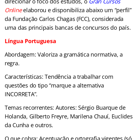
direcionar o foco dos estudos, o
Gran Cursos
Online
elaborou e disponibiliza abaixo um “perfil”
da Fundação Carlos Chagas (FCC)
, considerada
uma das principais bancas de concursos do país.
Língua Portuguesa
Abordagem: Valoriza a gramática normativa, a
regra.
Características: Tendência a trabalhar com
questões do tipo “marque a alternativa
INCORRETA”.
Temas recorrentes: Autores: Sérgio Buarque de
Holanda, Gilberto Freyre, Marilena Chauí, Euclides
da Cunha e outros.
O que cobra: Acentuação e ortografia vigentes (só