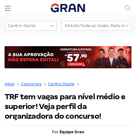
Início
››
Concursos
››
Centro Oeste
››
Mato Grosso do Sul
››
TRF tem vagas para nível médio e
superior! Veja perfil da
organizadora do concurso!
Por
Equipe Gran