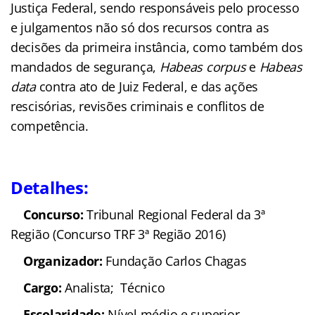
Justiça Federal, sendo responsáveis pelo processo
e julgamentos não só dos recursos contra as
decisões da primeira instância, como também dos
mandados de segurança,
Habeas corpus
e
Habeas
data
contra ato de Juiz Federal, e das ações
rescisórias, revisões criminais e conflitos de
competência.
Detalhes:
Concurso:
Tribunal Regional Federal da 3ª
Região (Concurso TRF 3ª Região 2016)
Organizador:
Fundação Carlos Chagas
Cargo:
Analista; Técnico
Escolaridade:
Nível médio e superior