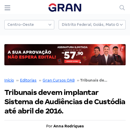
Início
››
Editorias
››
Gran Cursos OAB
››
Tribunais devem implantar Sistema de Audiências de Custódia até abril de 2016.
Tribunais devem implantar
Sistema de Audiências de Custódia
até abril de 2016.
Por
Anna Rodrigues