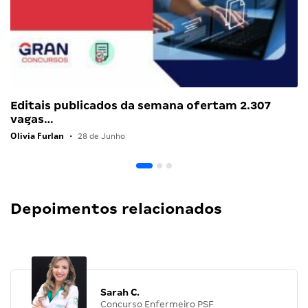
Editais publicados da semana ofertam 2.307
vagas…
Olivia Furlan
•
28 de Junho
Depoimentos relacionados
Sarah C.
Concurso Enfermeiro PSF