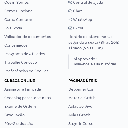
Quem Somos
Central de ajuda
Como Funciona
Chat
Como Comprar
WhatsApp
Loja Social
E-mail
Validador de documentos
Horário de atendimento:
segunda a sexta (8h às 20h),
Conveniados
sábado (9h às 13h).
Programa de Afiliados
Foi aprovado?
Trabalhe Conosco
Envie-nos a sua história!
Preferências de Cookies
CURSOS ONLINE
PÁGINAS ÚTEIS
Assinatura Ilimitada
Depoimentos
Coaching para Concursos
Material Grátis
Exame de Ordem
Aulas ao Vivo
Graduação
Aulas Grátis
Pós-Graduação
Sugerir Curso