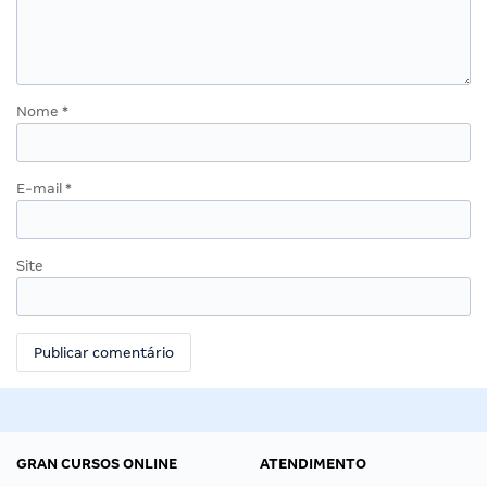
Nome
*
E-mail
*
Site
GRAN CURSOS ONLINE
ATENDIMENTO