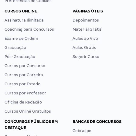
Preferências de Cookies
CURSOS ONLINE
PÁGINAS ÚTEIS
Assinatura Ilimitada
Depoimentos
Coaching para Concursos
Material Grátis
Exame de Ordem
Aulas ao Vivo
Graduação
Aulas Grátis
Pós-Graduação
Sugerir Curso
Cursos por Concurso
Cursos por Carreira
Cursos por Estado
Cursos por Professor
Oficina de Redação
Cursos Online Gratuitos
CONCURSOS PÚBLICOS EM
BANCAS DE CONCURSOS
DESTAQUE
Cebraspe