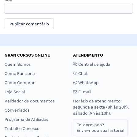
GRAN CURSOS ONLINE
ATENDIMENTO
Quem Somos
Central de ajuda
Como Funciona
Chat
Como Comprar
WhatsApp
Loja Social
E-mail
Validador de documentos
Horário de atendimento:
segunda a sexta (8h às 20h),
Conveniados
sábado (9h às 13h).
Programa de Afiliados
Foi aprovado?
Trabalhe Conosco
Envie-nos a sua história!