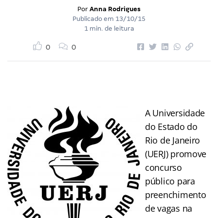
Por
Anna Rodrigues
Publicado em
13/10/15
1 min. de leitura
0
0
A Universidade
do Estado do
Rio de Janeiro
(UERJ) promove
concurso
público para
preenchimento
de vagas na