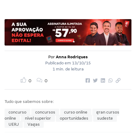
Por
Anna Rodrigues
Publicado em
13/10/15
1 min. de leitura
0
0
Tudo que sabemos sobre:
concurso
concursos
curso online
gran cursos
online
nível superior
oportunidades
sudeste
UERJ
Vagas