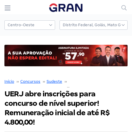
Início
››
Concursos
››
Sudeste
››
Rio de Janeiro
››
UERJ abre inscrições para concurso de nível superior! Remuneração inicial de até R$ 4.800,00!
UERJ abre inscrições para
concurso de nível superior!
Remuneração inicial de até R$
4.800,00!