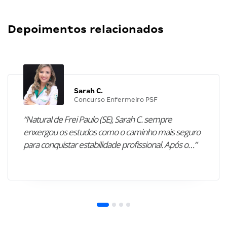
Depoimentos relacionados
Sarah C.
Concurso Enfermeiro PSF
“Natural de Frei Paulo (SE), Sarah C. sempre
enxergou os estudos como o caminho mais seguro
para conquistar estabilidade profissional. Após o…”