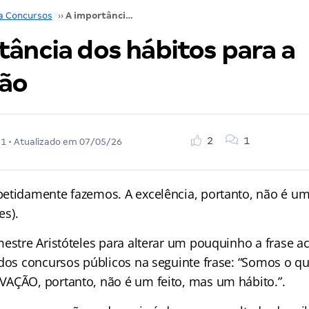
a Concursos
››
A importância dos hábitos para a aprovação
tância dos hábitos para a
ão
2
1
21
• Atualizado em
07/05/26
etidamente fazemos. A excelência, portanto, não é um
es).
estre Aristóteles para alterar um pouquinho a frase ac
 dos concursos públicos na seguinte frase: “Somos o q
AÇÃO, portanto, não é um feito, mas um hábito.”.