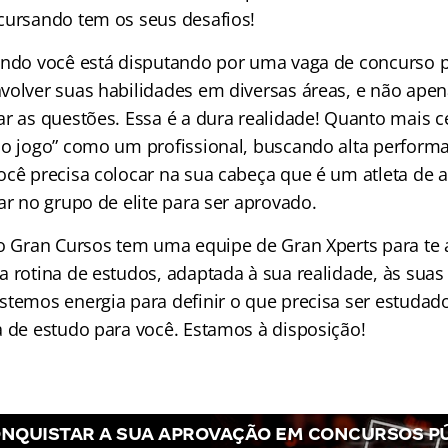
cursando tem os seus desafios!
ando você está disputando por uma vaga de concurso p
volver suas habilidades em diversas áreas, e não ape
r as questões. Essa é a dura realidade! Quanto mais ce
 o jogo” como um profissional, buscando alta perform
ocê precisa colocar na sua cabeça que é um atleta de 
ar no grupo de elite para ser aprovado.
 o Gran Cursos tem uma equipe de Gran Xperts para te a
a rotina de estudos, adaptada à sua realidade, às suas
stemos energia para definir o que precisa ser estudado
a de estudo para você. Estamos à disposição!
NQUISTAR A SUA APROVAÇÃO EM CONCURSOS P