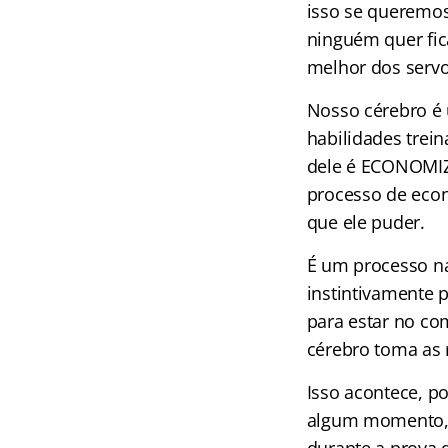
isso se queremos
ninguém quer fica
melhor dos servo
Nosso cérebro é 
habilidades trei
dele é ECONOMIZA
processo de econ
que ele puder.
É um processo na
instintivamente 
para estar no c
cérebro toma as r
Isso acontece, p
algum momento, o