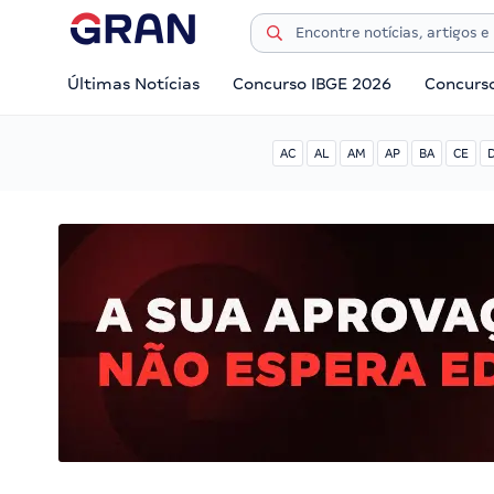
Últimas Notícias
Concurso IBGE 2026
Concurs
AC
AL
AM
AP
BA
CE