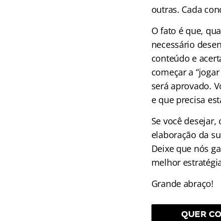
outras. Cada con
O fato é que, qu
necessário desen
conteúdo e acerta
começar a “jogar
será aprovado. V
e que precisa est
Se você desejar,
elaboração da su
Deixe que nós ga
melhor estratégi
Grande abraço!
QUER CO