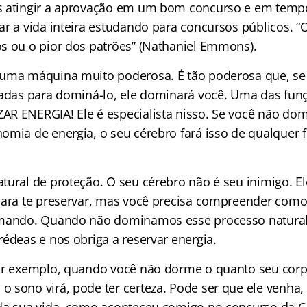
 atingir a aprovação em um bom concurso e em tempo 
r a vida inteira estudando para concursos públicos. “O
s ou o pior dos patrões” (Nathaniel Emmons).
uma máquina muito poderosa. É tão poderosa que, se 
nadas para dominá-lo, ele dominará você. Uma das fun
R ENERGIA! Ele é especialista nisso. Se você não dom
omia de energia, o seu cérebro fará isso de qualquer f
tural de proteção. O seu cérebro não é seu inimigo. El
para te preservar, mas você precisa compreender como
omando. Quando não dominamos esse processo natural
édeas e nos obriga a reservar energia.
or exemplo, quando você não dorme o quanto seu corp
 sono virá, pode ter certeza. Pode ser que ele venha,