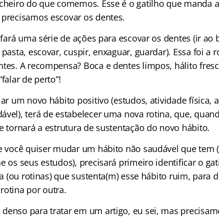
 cheiro do que comemos. Esse é o gatilho que manda 
 precisamos escovar os dentes.
ê fará uma série de ações para escovar os dentes (ir ao
 pasta, escovar, cuspir, enxaguar, guardar). Essa foi a 
ntes. A recompensa? Boca e dentes limpos, hálito fresc
falar de perto”!
iar um novo hábito positivo (estudos, atividade física, 
ável), terá de estabelecer uma nova rotina, que, quand
e tornará a estrutura de sustentação do novo hábito.
se você quiser mudar um hábito não saudável que tem 
e os seus estudos), precisará primeiro identificar o gat
ina (ou rotinas) que sustenta(m) esse hábito ruim, para 
rotina por outra.
denso para tratar em um artigo, eu sei, mas precisam