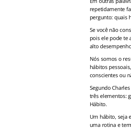
Em outras palavr
repetidamente fa
pergunto: quais 
Se você não conse
pois ele pode te 
alto desempenho
Nós somos o res
hábitos pessoais
conscientes ou n
Segundo Charles 
três elementos: 
Hábito.
Um hábito, seja 
uma rotina e te