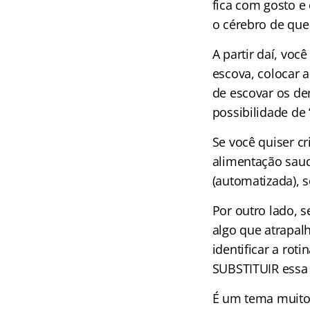
fica com gosto e
o cérebro de que
A partir daí, voc
escova, colocar a
de escovar os de
possibilidade de “
Se você quiser cr
alimentação saud
(automatizada), s
Por outro lado, 
algo que atrapalh
identificar a rot
SUBSTITUIR essa 
É um tema muito 