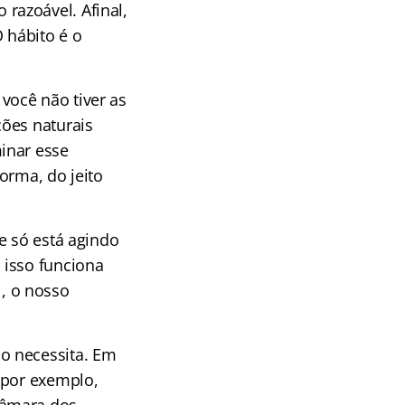
razoável. Afinal,
 hábito é o
você não tiver as
ções naturais
inar esse
orma, do jeito
e só está agindo
 isso funciona
, o nosso
o necessita. Em
 por exemplo,