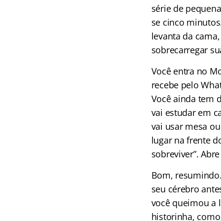
série de pequena
se cinco minutos
levanta da cama,
sobrecarregar su
Você entra no Mo
recebe pelo Whats
Você ainda tem d
vai estudar em ca
vai usar mesa ou
lugar na frente 
sobreviver”. Abr
Bom, resumindo… 
seu cérebro ante
você queimou a l
historinha, como 