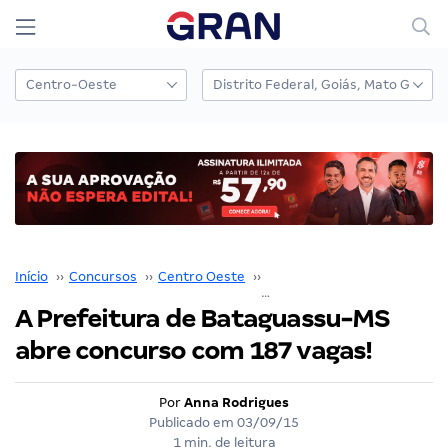
Início
››
Concursos
››
Centro Oeste
››
Mato Grosso do Sul
››
A Prefeitura de Bataguassu-MS
abre concurso com 187 vagas!
Por
Anna Rodrigues
Publicado em
03/09/15
1 min. de leitura