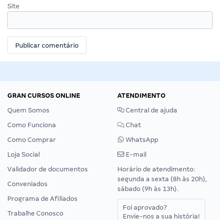
Site
GRAN CURSOS ONLINE
ATENDIMENTO
Quem Somos
Central de ajuda
Como Funciona
Chat
Como Comprar
WhatsApp
Loja Social
E-mail
Validador de documentos
Horário de atendimento:
segunda a sexta (8h às 20h),
Conveniados
sábado (9h às 13h).
Programa de Afiliados
Foi aprovado?
Trabalhe Conosco
Envie-nos a sua história!