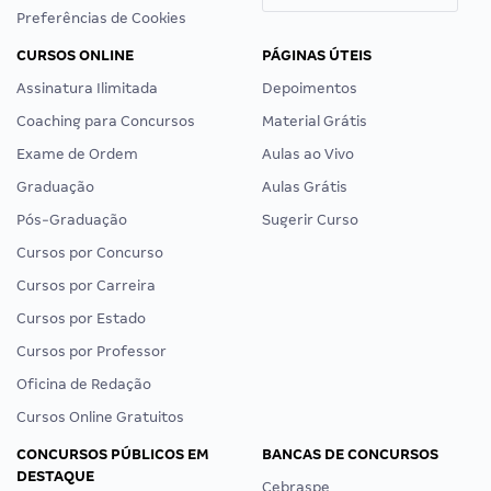
Preferências de Cookies
CURSOS ONLINE
PÁGINAS ÚTEIS
Assinatura Ilimitada
Depoimentos
Coaching para Concursos
Material Grátis
Exame de Ordem
Aulas ao Vivo
Graduação
Aulas Grátis
Pós-Graduação
Sugerir Curso
Cursos por Concurso
Cursos por Carreira
Cursos por Estado
Cursos por Professor
Oficina de Redação
Cursos Online Gratuitos
CONCURSOS PÚBLICOS EM
BANCAS DE CONCURSOS
DESTAQUE
Cebraspe