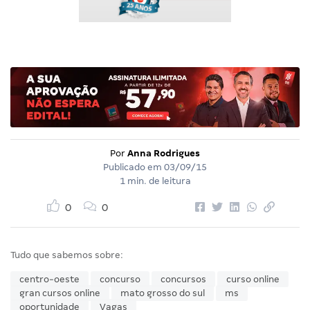
Por
Anna Rodrigues
Publicado em
03/09/15
1 min. de leitura
0
0
Tudo que sabemos sobre:
centro-oeste
concurso
concursos
curso online
gran cursos online
mato grosso do sul
ms
oportunidade
Vagas