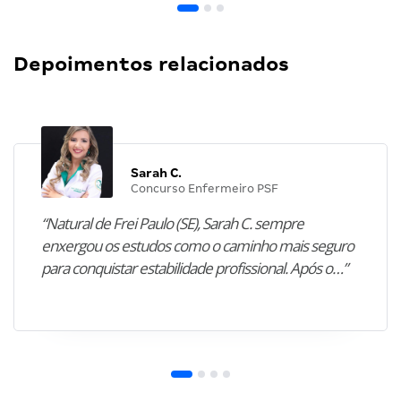
Depoimentos relacionados
Sarah C.
Concurso Enfermeiro PSF
“Natural de Frei Paulo (SE), Sarah C. sempre
enxergou os estudos como o caminho mais seguro
para conquistar estabilidade profissional. Após o…”