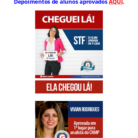
Depoimentos de alunos aprovados
AQUI
.