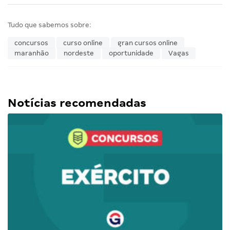
Tudo que sabemos sobre:
concursos
curso online
gran cursos online
maranhão
nordeste
oportunidade
Vagas
Notícias recomendadas