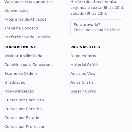
Validador de documentos
Horário de atendimento:
segunda a sexta (8h às 20h),
Conveniados
sábado (9h às 13h).
Programa de Afiliados
Foi aprovado?
Trabalhe Conosco
Envie-nos a sua história!
Preferências de Cookies
CURSOS ONLINE
PÁGINAS ÚTEIS
Assinatura Ilimitada
Depoimentos
Coaching para Concursos
Material Grátis
Exame de Ordem
Aulas ao Vivo
Graduação
Aulas Grátis
Pós-Graduação
Sugerir Curso
Cursos por Concurso
Cursos por Carreira
Cursos por Estado
Cursos por Professor