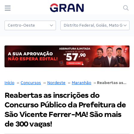
Início
››
Concursos
››
Nordeste
››
Maranhão
››
Reabertas as inscrições do Concurso Público da Prefeitura de São Vicente Ferrer-MA! São mais de 300 vagas!
Reabertas as inscrições do
Concurso Público da Prefeitura de
São Vicente Ferrer-MA! São mais
de 300 vagas!