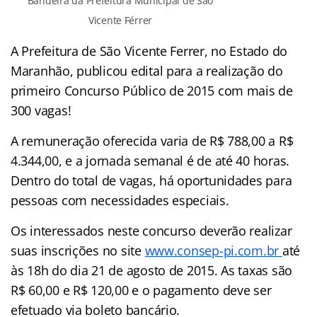
Bandeira da Prefeitura Municipal de São
Vicente Férrer
A Prefeitura de São Vicente Ferrer, no Estado do
Maranhão, publicou edital para a realização do
primeiro Concurso Público de 2015 com mais de
300 vagas!
A remuneração oferecida varia de R$ 788,00 a R$
4.344,00, e a jornada semanal é de até 40 horas.
Dentro do total de vagas, há oportunidades para
pessoas com necessidades especiais.
Os interessados neste concurso deverão realizar
suas inscrições no site
www.consep-pi.com.br
até
às 18h do dia 21 de agosto de 2015. As taxas são
R$ 60,00 e R$ 120,00 e o pagamento deve ser
efetuado via boleto bancário.