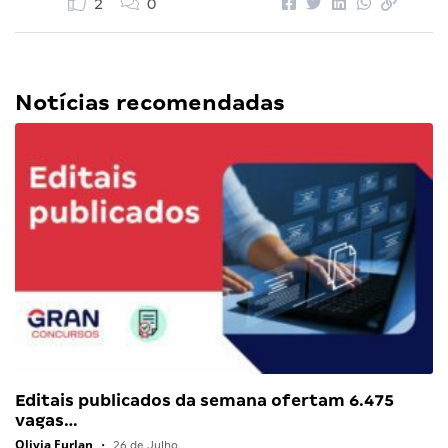
2
0
Notícias recomendadas
Editais publicados da semana ofertam 6.475
vagas…
Olivia Furlan
•
26 de Julho