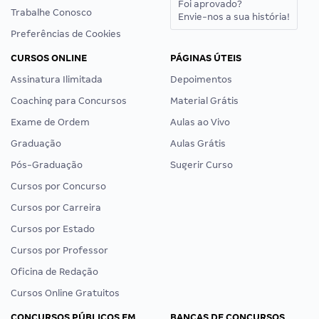
Foi aprovado?
Trabalhe Conosco
Envie-nos a sua história!
Preferências de Cookies
CURSOS ONLINE
PÁGINAS ÚTEIS
Assinatura Ilimitada
Depoimentos
Coaching para Concursos
Material Grátis
Exame de Ordem
Aulas ao Vivo
Graduação
Aulas Grátis
Pós-Graduação
Sugerir Curso
Cursos por Concurso
Cursos por Carreira
Cursos por Estado
Cursos por Professor
Oficina de Redação
Cursos Online Gratuitos
CONCURSOS PÚBLICOS EM
BANCAS DE CONCURSOS