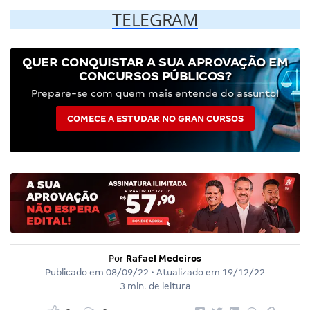
TELEGRAM
QUER CONQUISTAR A SUA APROVAÇÃO EM
CONCURSOS PÚBLICOS?
Prepare-se com quem mais entende do assunto!
COMECE A ESTUDAR NO GRAN CURSOS
Por
Rafael Medeiros
Publicado em
08/09/22
• Atualizado em
19/12/22
3 min. de leitura