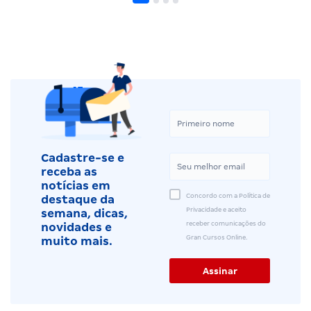
Cadastre-se e
receba as
notícias em
Concordo com a Política de
destaque da
Privacidade e aceito
semana, dicas,
receber comunicações do
novidades e
Gran Cursos Online.
muito mais.