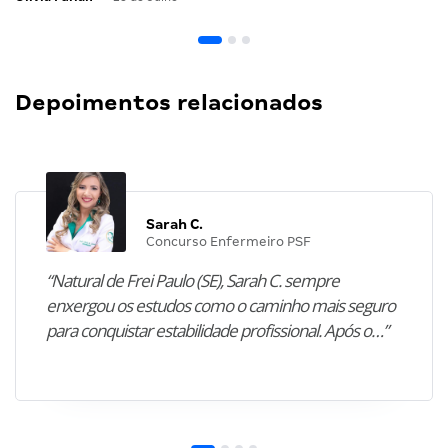
Depoimentos relacionados
Sarah C.
Concurso Enfermeiro PSF
“Natural de Frei Paulo (SE), Sarah C. sempre
enxergou os estudos como o caminho mais seguro
para conquistar estabilidade profissional. Após o…”