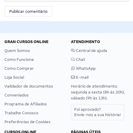
GRAN CURSOS ONLINE
ATENDIMENTO
Quem Somos
Central de ajuda
Como Funciona
Chat
Como Comprar
WhatsApp
Loja Social
E-mail
Validador de documentos
Horário de atendimento:
segunda a sexta (8h às 20h),
Conveniados
sábado (9h às 13h).
Programa de Afiliados
Foi aprovado?
Trabalhe Conosco
Envie-nos a sua história!
Preferências de Cookies
CURSOS ONLINE
PÁGINAS ÚTEIS