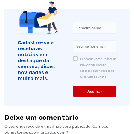
Cadastre-se e
receba as
notícias em
Concordo com a Política de
destaque da
Privacidade e aceito
semana, dicas,
receber comunicações do
novidades e
Gran Cursos Online.
muito mais.
Deixe um comentário
O seu endereço de e-mail não será publicado.
Campos
obrigatórios são marcados com
*