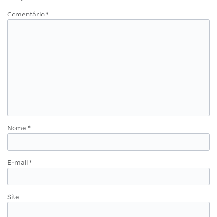
Comentário
*
Nome
*
E-mail
*
Site