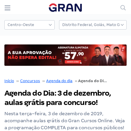
Início
››
Concursos
››
Agenda do dia
››
Agenda do Dia: 3 de dezembro, aulas grátis para concurso!
Agenda do Dia: 3 de dezembro,
aulas grátis para concurso!
Nesta terça-feira, 3 de dezembro de 2019,
acompanhe aulas grátis do Gran Cursos Online. Veja
a programação COMPLETA para concursos públicos!