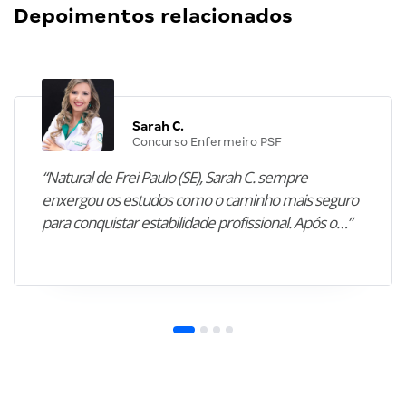
Depoimentos relacionados
Sarah C.
Concurso Enfermeiro PSF
“Natural de Frei Paulo (SE), Sarah C. sempre
enxergou os estudos como o caminho mais seguro
para conquistar estabilidade profissional. Após o…”