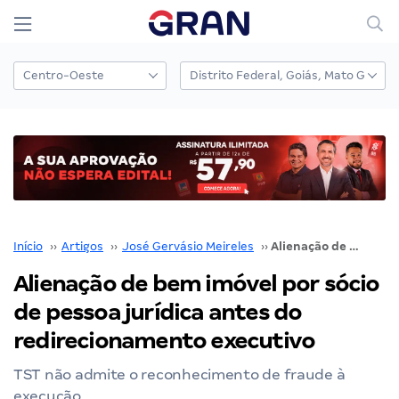
Início
››
Artigos
››
José Gervásio Meireles
››
Alienação de bem imóvel por sócio de pessoa jurídica antes do redirecionamento executivo
Alienação de bem imóvel por sócio
de pessoa jurídica antes do
redirecionamento executivo
TST não admite o reconhecimento de fraude à
execução