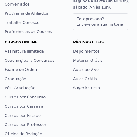
segunda a sexta (8h às 20h),
Conveniados
sábado (9h às 13h).
Programa de Afiliados
Foi aprovado?
Trabalhe Conosco
Envie-nos a sua história!
Preferências de Cookies
CURSOS ONLINE
PÁGINAS ÚTEIS
Assinatura Ilimitada
Depoimentos
Coaching para Concursos
Material Grátis
Exame de Ordem
Aulas ao Vivo
Graduação
Aulas Grátis
Pós-Graduação
Sugerir Curso
Cursos por Concurso
Cursos por Carreira
Cursos por Estado
Cursos por Professor
Oficina de Redação