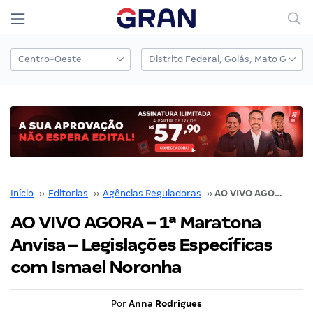
Início
››
Editorias
››
Agências Reguladoras
››
AO VIVO AGORA – 1ª Maratona Anvisa – Legislações Específicas com Ismael Noronha
AO VIVO AGORA – 1ª Maratona
Anvisa – Legislações Específicas
com Ismael Noronha
Por
Anna Rodrigues