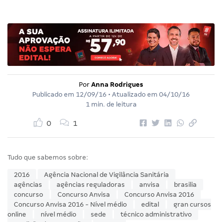
Por
Anna Rodrigues
Publicado em
12/09/16
• Atualizado em
04/10/16
1 min. de leitura
0
1
Tudo que sabemos sobre:
2016
Agência Nacional de Vigilância Sanitária
agências
agências reguladoras
anvisa
brasilia
concurso
Concurso Anvisa
Concurso Anvisa 2016
Concurso Anvisa 2016 - Nível médio
edital
gran cursos
online
nível médio
sede
técnico administrativo