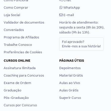
Como Funciona
Chat
Como Comprar
WhatsApp
Loja Social
E-mail
Validador de documentos
Horário de atendimento:
segunda a sexta (8h às 20h),
Conveniados
sábado (9h às 13h).
Programa de Afiliados
Foi aprovado?
Trabalhe Conosco
Envie-nos a sua história!
Preferências de Cookies
CURSOS ONLINE
PÁGINAS ÚTEIS
Assinatura Ilimitada
Depoimentos
Coaching para Concursos
Material Grátis
Exame de Ordem
Aulas ao Vivo
Graduação
Aulas Grátis
Pós-Graduação
Sugerir Curso
Cursos por Concurso