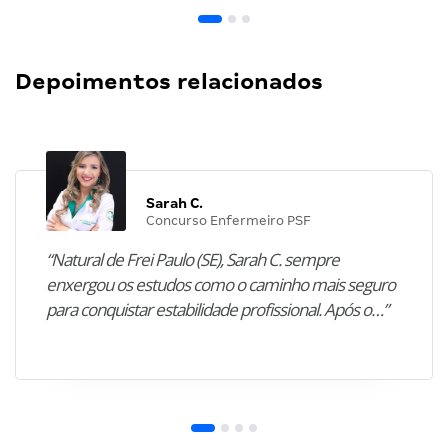
Depoimentos relacionados
Sarah C.
Concurso Enfermeiro PSF
“Natural de Frei Paulo (SE), Sarah C. sempre
enxergou os estudos como o caminho mais seguro
para conquistar estabilidade profissional. Após o…”