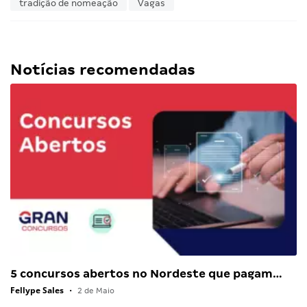
tradição de nomeação
Vagas
Notícias recomendadas
5 concursos abertos no Nordeste que pagam…
Fellype Sales
•
2 de Maio