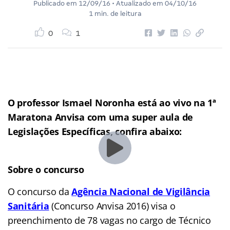
Publicado em
12/09/16
• Atualizado em
04/10/16
1 min. de leitura
0
1
O professor Ismael Noronha está ao vivo na 1ª
Maratona Anvisa com uma super aula de
Legislações Específicas, confira abaixo:
Sobre o concurso
O concurso da
Agência Nacional de Vigilância
Sanitária
(Concurso Anvisa 2016) visa o
preenchimento de 78 vagas no cargo de Técnico