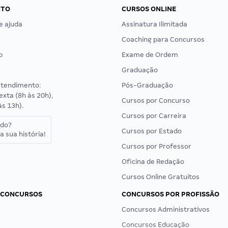
NTO
CURSOS ONLINE
e ajuda
Assinatura Ilimitada
Coaching para Concursos
p
Exame de Ordem
Graduação
atendimento:
Pós-Graduação
exta (8h às 20h),
Cursos por Concurso
às 13h).
Cursos por Carreira
ado?
Cursos por Estado
a sua história!
Cursos por Professor
Oficina de Redação
Cursos Online Gratuitos
 CONCURSOS
CONCURSOS POR PROFISSÃO
Concursos Administrativos
Concursos Educação