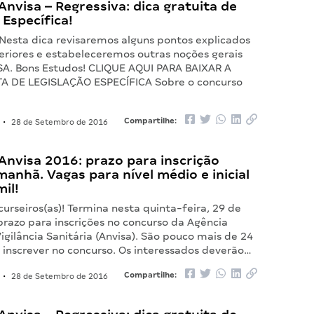
nvisa – Regressiva: dica gratuita de
 Específica!
 Nesta dica revisaremos alguns pontos explicados
teriores e estabeleceremos outras noções gerais
SA. Bons Estudos! CLIQUE AQUI PARA BAIXAR A
A DE LEGISLAÇÃO ESPECÍFICA Sobre o concurso
Compartilhe:
•
28 de Setembro de 2016
Anvisa 2016: prazo para inscrição
anhã. Vagas para nível médio e inicial
mil!
urseiros(as)! Termina nesta quinta-feira, 29 de
prazo para inscrições no concurso da Agência
igilância Sanitária (Anvisa). São pouco mais de 24
 inscrever no concurso. Os interessados deverão…
Compartilhe:
•
28 de Setembro de 2016