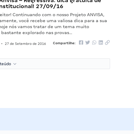
nvisa – Regressiva: dica gratuita de
nstitucional! 27/09/16
leitor! Continuando com o nosso Projeto ANVISA,
iamente, você recebe uma valiosa dica para a sua
hoje nós vamos tratar de um tema muito
 bastante explorado nas provas…
Compartilhe:
•
27 de Setembro de 2016
nteúdo