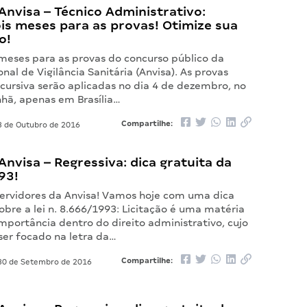
nvisa – Técnico Administrativo:
is meses para as provas! Otimize sua
o!
meses para as provas do concurso público da
nal de Vigilância Sanitária (Anvisa). As provas
scursiva serão aplicadas no dia 4 de dezembro, no
hã, apenas em Brasília…
Compartilhe:
 de Outubro de 2016
nvisa – Regressiva: dica gratuita da
93!
 servidores da Anvisa! Vamos hoje com uma dica
bre a lei n. 8.666/1993: Licitação é uma matéria
mportância dentro do direito administrativo, cujo
ser focado na letra da…
Compartilhe:
0 de Setembro de 2016