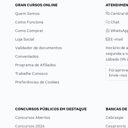
GRAN CURSOS ONLINE
ATENDIME
Quem Somos
Central d
Como Funciona
Chat
Como Comprar
WhatsAp
Loja Social
E-mail
Validador de documentos
Horário de 
segunda a s
Conveniados
sábado (9h 
Programa de Afiliados
Foi aprov
Trabalhe Conosco
Envie-nos 
Preferências de Cookies
CONCURSOS PÚBLICOS EM DESTAQUE
BANCAS DE
Concursos Abertos
Cebraspe
Concursos 2026
Cesgranrio