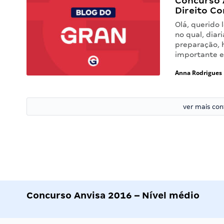
Concurso A
Direito Co
Olá, querido 
no qual, diar
preparação, 
importante e
Anna Rodrigues
ver mais co
Concurso Anvisa 2016 – Nível médio