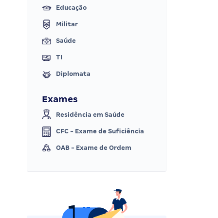
Educação
Militar
Saúde
TI
Diplomata
Exames
Residência em Saúde
CFC - Exame de Suficiência
OAB - Exame de Ordem