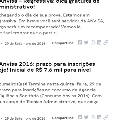
nvisa – Regressiva: dica gratuita de
ministrativo!
 chegando o dia de sua prova. Estamos em
ressiva. Em breve você será servidor da ANVISA,
orço será sim recompensado! Vamos lá….
e faz lembrar que a partir…
Compartilhe:
•
29 de Setembro de 2016
Anvisa 2016: prazo para inscrições
e! Inicial de R$ 7,6 mil para nível
urseiros(as)! Termina nesta quinta-feira, 29 de
prazo para inscrições no concurso da Agência
igilância Sanitária (Concurso Anvisa 2016). Com
 o cargo de Técnico Administrativo, que exige
Compartilhe:
•
29 de Setembro de 2016