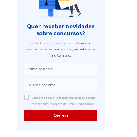
Quer receber novidades
sobre concursos?
Cadastre-se e receba as notícias em
destaque da semana, dicas, novidades e
muito mais.
Concordo com a Política de Privacidade e aceito
receber comunicações do Gran Cursos Online.