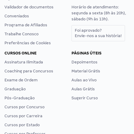
Validador de documentos
Horário de atendimento:
segunda a sexta (8h às 20h),
Conveniados
sábado (9h às 13h).
Programa de Afiliados
Foi aprovado?
Trabalhe Conosco
Envie-nos a sua história!
Preferências de Cookies
CURSOS ONLINE
PÁGINAS ÚTEIS
Assinatura Ilimitada
Depoimentos
Coaching para Concursos
Material Grátis
Exame de Ordem
Aulas ao Vivo
Graduação
Aulas Grátis
Pós-Graduação
Sugerir Curso
Cursos por Concurso
Cursos por Carreira
Cursos por Estado
Cursos por Professor