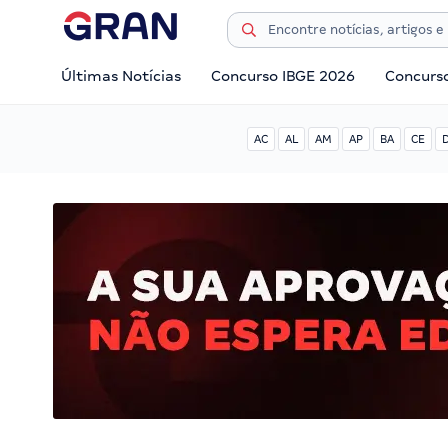
Últimas Notícias
Concurso IBGE 2026
Concurs
AC
AL
AM
AP
BA
CE