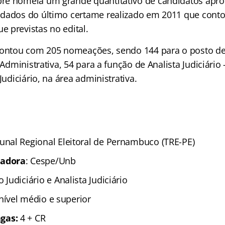
re nomeia um grande quantitativo de candidatos apr
 dados do último certame realizado em 2011 que cont
 previstas no edital.
contou com 205 nomeações, sendo 144 para o posto de
 Administrativa, 54 para a função de Analista Judiciário –
Judiciário, na área administrativa.
bunal Regional Eleitoral de Pernambuco (TRE-PE)
zadora
: Cespe/Unb
o Judiciário e Analista Judiciário
 nível médio e superior
gas:
4 + CR