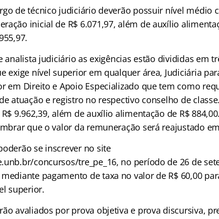
rgo de técnico judiciário deverão possuir nível médio 
ração inicial de R$ 6.071,97, além de auxílio alimenta
955,97.
e analista judiciário as exigências estão divididas em tr
e exige nível superior em qualquer área, Judiciária pa
or em Direito e Apoio Especializado que tem como requi
de atuação e registro no respectivo conselho de classe.
 R$ 9.962,39, além de auxílio alimentação de R$ 884,00
lembrar que o valor da remuneração será reajustado em
poderão se inscrever no site
.unb.br/concursos/tre_pe_16, no período de 26 de set
 mediante pagamento de taxa no valor de R$ 60,00 par
el superior.
ão avaliados por prova objetiva e prova discursiva, pr