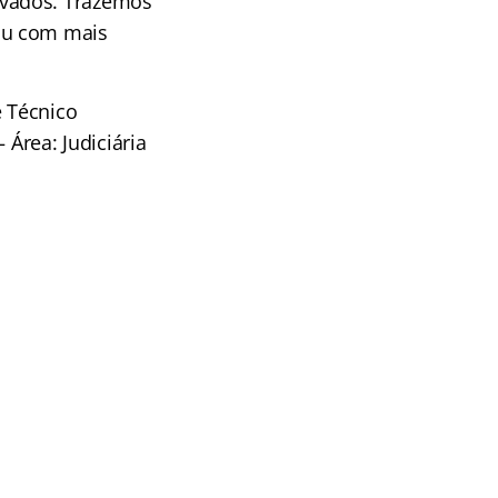
ovados. Trazemos
ou com mais
 Técnico
 Área: Judiciária