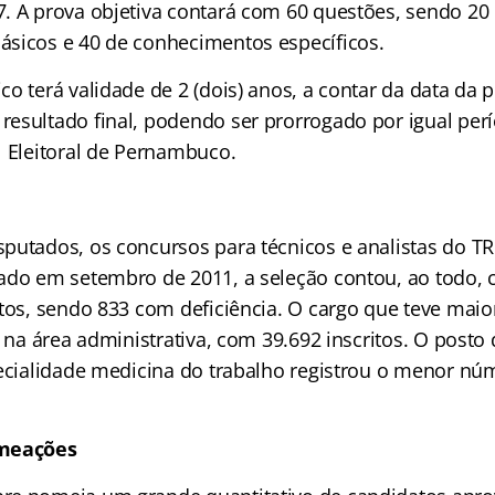
. A prova objetiva contará com 60 questões, sendo 20
sicos e 40 de conhecimentos específicos.
o terá validade de 2 (dois) anos, a contar da data da 
esultado final, podendo ser prorrogado por igual perío
l Eleitoral de Pernambuco.
putados, os concursos para técnicos e analistas do T
ado em setembro de 2011, a seleção contou, ao todo,
tos, sendo 833 com deficiência. O cargo que teve maior
o na área administrativa, com 39.692 inscritos. O posto 
pecialidade medicina do trabalho registrou o menor nú
omeações