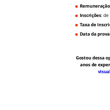
Remuneração
Inscrições
: de
Taxa de inscr
Data da prova
Gostou dessa o
anos de exper
visua