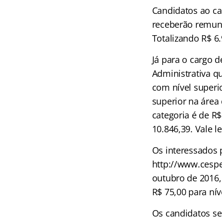
Candidatos ao ca
receberão remune
Totalizando R$ 6.
Já para o cargo d
Administrativa qu
com nível superi
superior na área 
categoria é de R$
10.846,39. Vale 
Os interessados 
http://www.cespe
outubro de 2016,
R$ 75,00 para nív
Os candidatos ser