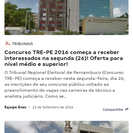
TRIBUNAIS
Concurso TRE-PE 2016 começa a receber
interessados na segunda (26)! Oferta para
nível médio e superior!
O Tribunal Regional Eleitoral de Pernambuco (Concurso
TRE-PE) começa a receber nesta segunda-feira, dia 26,
as inscrições de seu concurso público voltado ao
preenchimento de vagas nas carreiras de técnico e
analista judiciário. Como se…
Equipe Gran
•
22 de Setembro de 2016
Compartilhe