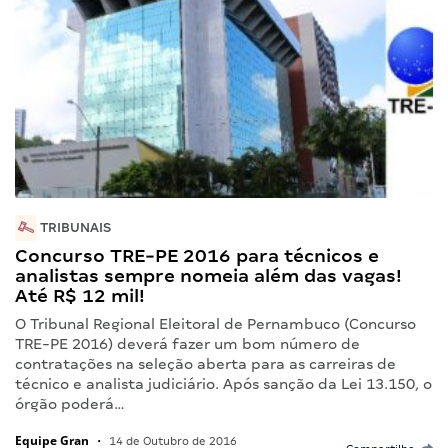
TRIBUNAIS
Concurso TRE-PE 2016 para técnicos e
analistas sempre nomeia além das vagas!
Até R$ 12 mil!
O Tribunal Regional Eleitoral de Pernambuco (Concurso
TRE-PE 2016) deverá fazer um bom número de
contratações na seleção aberta para as carreiras de
técnico e analista judiciário. Após sanção da Lei 13.150, o
órgão poderá…
Equipe Gran
•
14 de Outubro de 2016