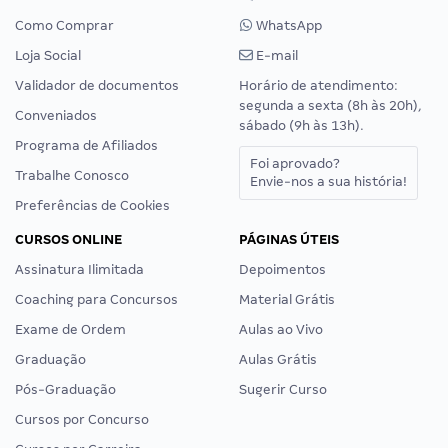
Como Comprar
WhatsApp
Loja Social
E-mail
Validador de documentos
Horário de atendimento:
segunda a sexta (8h às 20h),
Conveniados
sábado (9h às 13h).
Programa de Afiliados
Foi aprovado?
Trabalhe Conosco
Envie-nos a sua história!
Preferências de Cookies
CURSOS ONLINE
PÁGINAS ÚTEIS
Assinatura Ilimitada
Depoimentos
Coaching para Concursos
Material Grátis
Exame de Ordem
Aulas ao Vivo
Graduação
Aulas Grátis
Pós-Graduação
Sugerir Curso
Cursos por Concurso