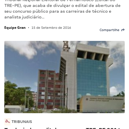
TRE-PE), que acaba de divulgar o edital de abertura de
seu concurso público para as carreiras de técnico e
analista judiciário…
Equipe Gran
•
15 de Setembro de 2016
Compartilhe
TRIBUNAIS