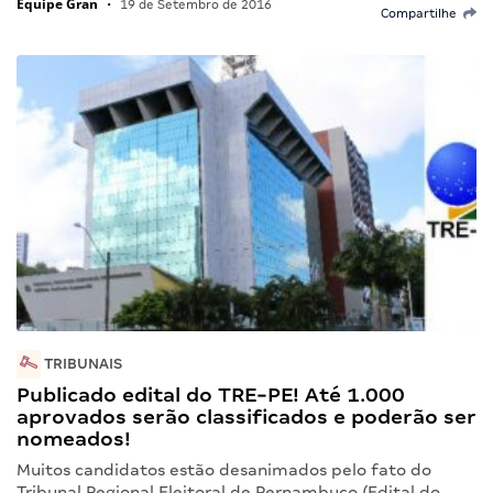
Equipe Gran
•
19 de Setembro de 2016
Compartilhe
TRIBUNAIS
Publicado edital do TRE-PE! Até 1.000
aprovados serão classificados e poderão ser
nomeados!
Muitos candidatos estão desanimados pelo fato do
Tribunal Regional Eleitoral de Pernambuco (Edital do