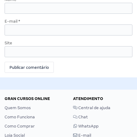
Nome
*
E-mail
*
Site
GRAN CURSOS ONLINE
ATENDIMENTO