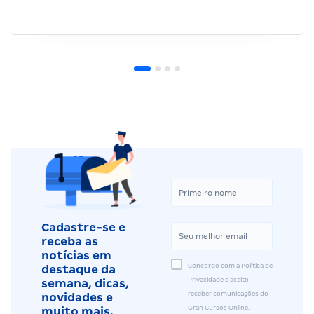
Concurso Enfermeiro PSF
“Natural de Frei Paulo (SE), Sarah C. sempre
enxergou os estudos como o caminho mais seguro
para conquistar estabilidade profissional. Após o…”
Cadastre-se e