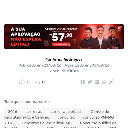
Por
Anna Rodrigues
Publicado em
23/08/16
• Atualizado em
05/09/16
2 min. de leitura
0
0