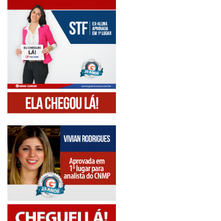
Depoimentos de alunos aprovados
AQUI
. Casos
de sucesso: