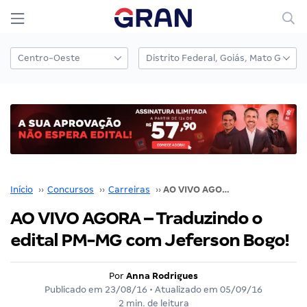
Início
››
Concursos
››
Carreiras
››
AO VIVO AGORA – Traduzindo o edital PM-MG com Jeferson Bogo!
AO VIVO AGORA – Traduzindo o
edital PM-MG com Jeferson Bogo!
Por
Anna Rodrigues
Publicado em
23/08/16
• Atualizado em
05/09/16
2 min. de leitura