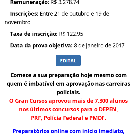
Remuneração
: R$
3.278,74
Inscrições:
Entre 21 de
outubro e 19 de novembro
Taxa de inscrição:
R$
122,95
Data da
prova
objetiva:
8 de janeiro de 2017
Comece a sua preparação hoje mesmo com
quem é imbatível em aprovação nas carreiras
policiais.
O Gran Cursos aprovou mais de 7.300 alunos