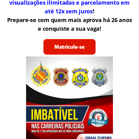
nos últimos concursos para o DEPEN,
PRF, Polícia Federal e PMDF.
Preparatórios online com início imediato,
visualizações ilimitadas e parcelamento em
até 12x sem juros
!
Prepare-se com quem mais aprova há 26 anos
e conquiste a sua vaga!