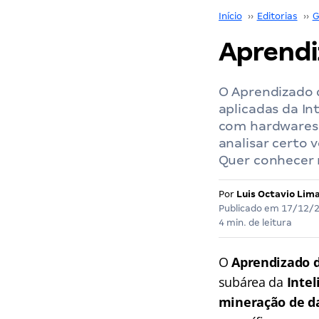
Início
››
Editorias
››
G
Aprendi
O Aprendizado 
aplicadas da Int
com hardwares 
analisar certo 
Quer conhecer 
Por
Luis Octavio Lim
Publicado em
17/12/
4 min. de leitura
O
Aprendizado 
subárea da
Intel
mineração de d