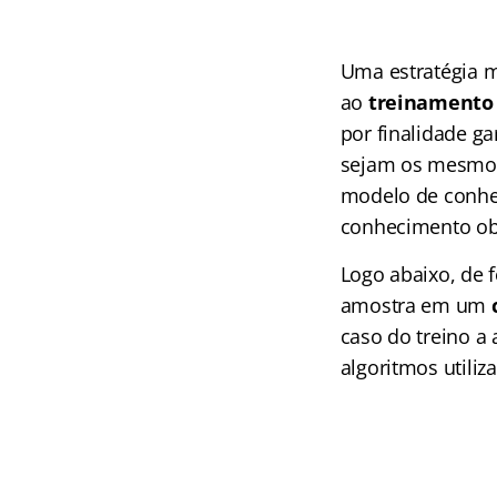
Uma estratégia m
ao
treinamento
por finalidade ga
sejam os mesmos 
modelo de conhe
conhecimento obt
Logo abaixo, de f
amostra em um
caso do treino a
algoritmos utili