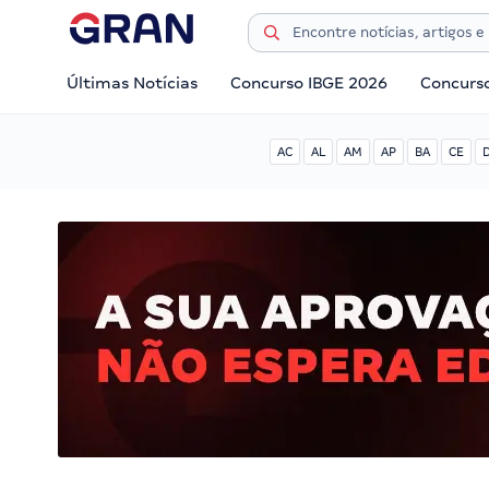
Últimas Notícias
Concurso IBGE 2026
Concurs
AC
AL
AM
AP
BA
CE