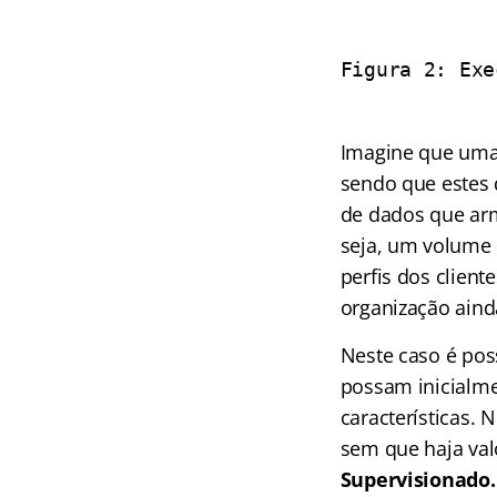
Figura 2: Exe
Imagine que uma 
sendo que estes 
de dados que ar
seja, um volume 
perfis dos clien
organização ainda
Neste caso é pos
possam inicialm
características.
sem que haja val
Supervisionado.