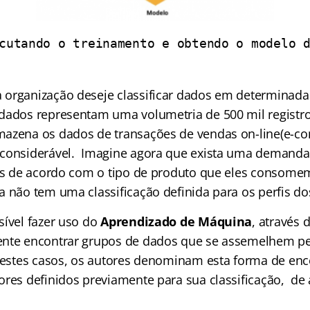
cutando o treinamento e obtendo o modelo d
organização deseje classificar dados em determinadas
dados representam uma volumetria de 500 mil regist
mazena os dados de transações de vendas on-line(e-c
considerável. Imagine agora que exista uma demanda 
tes de acordo com o tipo de produto que eles consome
 não tem uma classificação definida para os perfis dos
sível fazer uso do
Aprendizado de Máquina
, através 
ente encontrar grupos de dados que se assemelhem pe
 Nestes casos, os autores denominam esta forma de enc
ores definidos previamente para sua classificação, d