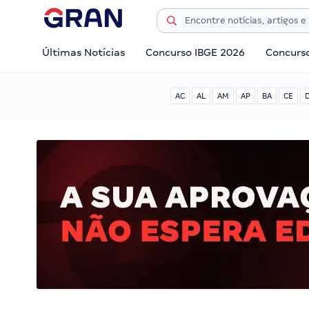
Últimas Notícias
Concurso IBGE 2026
Concurs
AC
AL
AM
AP
BA
CE