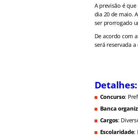
A previsão é que
dia 20 de maio. 
ser prorrogado u
De acordo com a 
será reservada a 
Detalhes:
Concurso
: Pre
Banca organi
Cargos
: Divers
Escolaridade
: