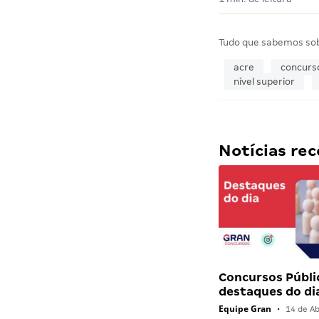
Tudo que sabemos so
acre
concurs
nível superior
Notícias r
Concursos Públi
destaques do di
Equipe Gran
•
14 de Ab