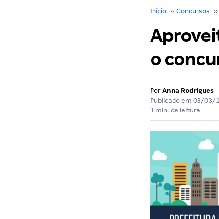
Início
››
Concursos
››
Aproveit
o concu
Por
Anna Rodrigues
Publicado em
03/03/
1 min. de leitura