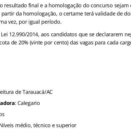
 o resultado final e a homologação do concurso sejam
A partir da homologação, o certame terá validade de d
ma vez, por igual período.
Lei 12.990/2014, aos candidatos que se declararem ne
cota de 20% (vinte por cento) das vagas para cada carg
feitura de Tarauacá/AC
zadora
: Calegario
os
 Níveis médio, técnico e superior