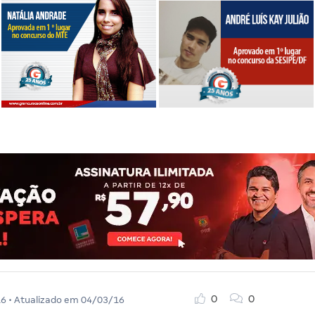
0
0
16
• Atualizado em
04/03/16