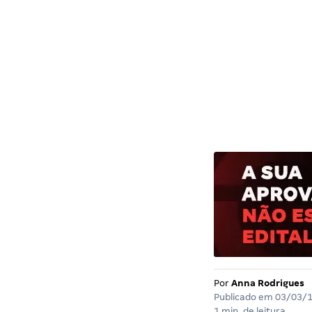
Por
Anna Rodrigues
Publicado em
03/03/
1 min. de leitura