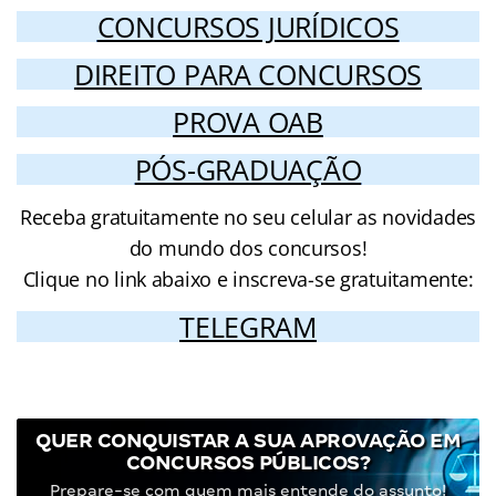
CONCURSOS JURÍDICOS
DIREITO PARA CONCURSOS
PROVA OAB
PÓS-GRADUAÇÃO
Receba gratuitamente no seu celular as novidades
do mundo dos concursos!
Clique no link abaixo e inscreva-se gratuitamente:
TELEGRAM
QUER CONQUISTAR A SUA APROVAÇÃO EM
CONCURSOS PÚBLICOS?
Prepare-se com quem mais entende do assunto!