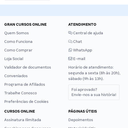
GRAN CURSOS ONLINE
ATENDIMENTO
Quem Somos
Central de ajuda
Como Funciona
Chat
Como Comprar
WhatsApp
Loja Social
E-mail
Validador de documentos
Horário de atendimento:
segunda a sexta (8h às 20h),
Conveniados
sábado (9h às 13h).
Programa de Afiliados
Foi aprovado?
Trabalhe Conosco
Envie-nos a sua história!
Preferências de Cookies
CURSOS ONLINE
PÁGINAS ÚTEIS
Assinatura Ilimitada
Depoimentos