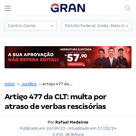
Início
››
Jurídico
››
Artigo 477 da CLT: multa por atraso de verbas rescisórias
Artigo 477 da CLT: multa por
atraso de verbas rescisórias
Por
Rafael Medeiros
Publicado em
26/09/22
• Atualizado em
17/02/24
2 min. de leitura