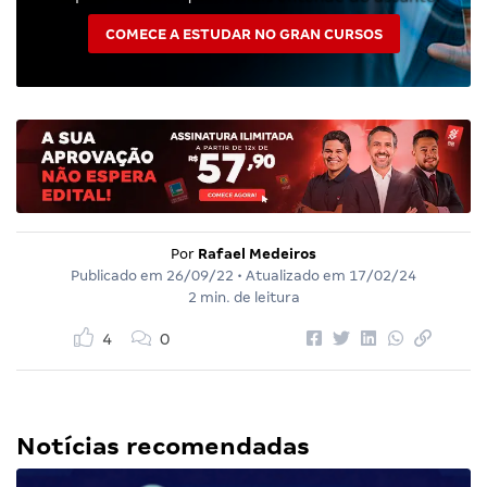
COMECE A ESTUDAR NO GRAN CURSOS
Por
Rafael Medeiros
Publicado em
26/09/22
• Atualizado em
17/02/24
2 min. de leitura
4
0
Notícias recomendadas