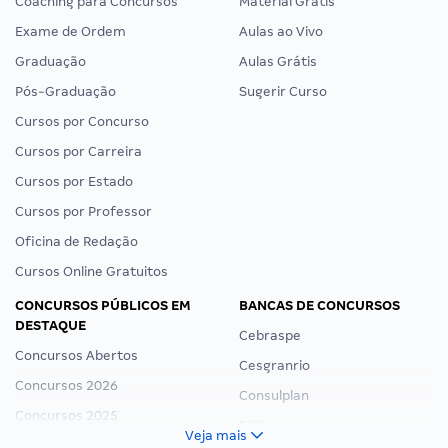
Coaching para Concursos
Material Grátis
Exame de Ordem
Aulas ao Vivo
Graduação
Aulas Grátis
Pós-Graduação
Sugerir Curso
Cursos por Concurso
Cursos por Carreira
Cursos por Estado
Cursos por Professor
Oficina de Redação
Cursos Online Gratuitos
CONCURSOS PÚBLICOS EM
BANCAS DE CONCURSOS
DESTAQUE
Cebraspe
Concursos Abertos
Cesgranrio
Concursos 2026
Consulplan
Concursos 2025
FCC
Veja mais
Concurso Nacional Unificado