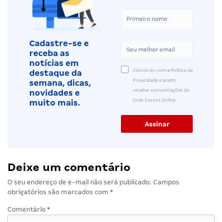
Cadastre-se e
receba as
notícias em
Concordo com a Política de
destaque da
Privacidade e aceito
semana, dicas,
receber comunicações do
novidades e
Gran Cursos Online.
muito mais.
Deixe um comentário
O seu endereço de e-mail não será publicado.
Campos
obrigatórios são marcados com
*
Comentário
*