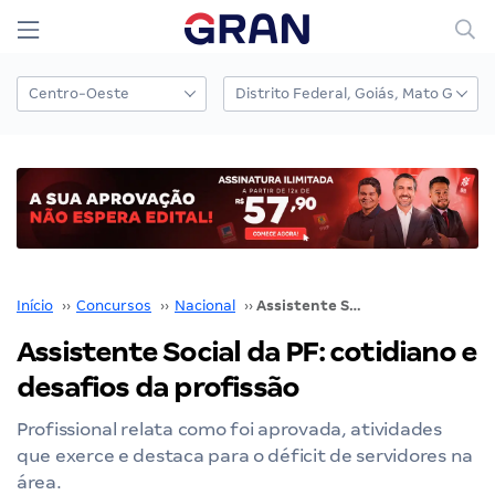
Início
››
Concursos
››
Nacional
››
Assistente Social da PF: cotidiano e desafios da profissão
Assistente Social da PF: cotidiano e
desafios da profissão
Profissional relata como foi aprovada, atividades
que exerce e destaca para o déficit de servidores na
área.