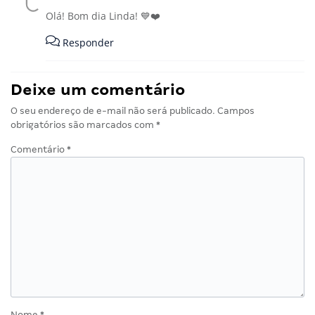
Olá! Bom dia Linda! 💙❤️
Responder
Deixe um comentário
O seu endereço de e-mail não será publicado.
Campos
obrigatórios são marcados com
*
Comentário
*
Nome
*