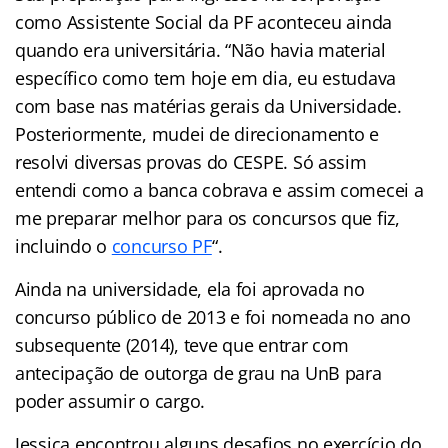
como Assistente Social da PF aconteceu ainda
quando era universitária. “Não havia material
específico como tem hoje em dia, eu estudava
com base nas matérias gerais da Universidade.
Posteriormente, mudei de direcionamento e
resolvi diversas provas do CESPE. Só assim
entendi como a banca cobrava e assim comecei a
me preparar melhor para os concursos que fiz,
incluindo o
concurso PF
“.
Ainda na universidade, ela foi aprovada no
concurso público de 2013 e foi nomeada no ano
subsequente (2014), teve que entrar com
antecipação de outorga de grau na UnB para
poder assumir o cargo.
Jessica encontrou alguns desafios no exercício do