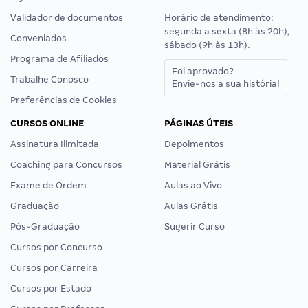
Validador de documentos
Horário de atendimento:
segunda a sexta (8h às 20h),
Conveniados
sábado (9h às 13h).
Programa de Afiliados
Foi aprovado?
Trabalhe Conosco
Envie-nos a sua história!
Preferências de Cookies
CURSOS ONLINE
PÁGINAS ÚTEIS
Assinatura Ilimitada
Depoimentos
Coaching para Concursos
Material Grátis
Exame de Ordem
Aulas ao Vivo
Graduação
Aulas Grátis
Pós-Graduação
Sugerir Curso
Cursos por Concurso
Cursos por Carreira
Cursos por Estado