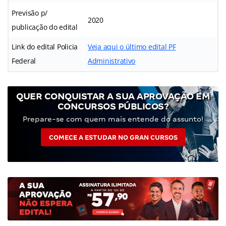
Previsão p/
2020
publicação do edital
Link do edital Policia
Veja aqui o último edital PF
Federal
Administrativo
QUER CONQUISTAR A SUA APROVAÇÃO EM
CONCURSOS PÚBLICOS?
Prepare-se com quem mais entende do assunto!
COMECE A ESTUDAR NO GRAN CURSOS