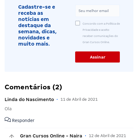
Cadastre-se e
receba as
notícias em
Concordo com a Política de
destaque da
Privacidade e aceito
semana, dicas,
receber comunicações do
novidades e
Gran Cursos Online.
muito mais.
Comentários (2)
Linda do Nascimento
•
11 de Abril de 2021
Ola
Responder
Gran Cursos Online - Naira
•
12 de Abril de 2021