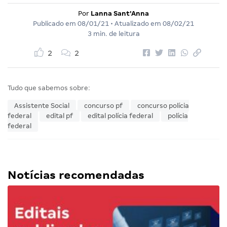
Por
Lanna Sant'Anna
Publicado em
08/01/21
• Atualizado em
08/02/21
3 min. de leitura
2
2
Tudo que sabemos sobre:
Assistente Social
concurso pf
concurso polícia
federal
edital pf
edital polícia federal
polícia
federal
Notícias recomendadas