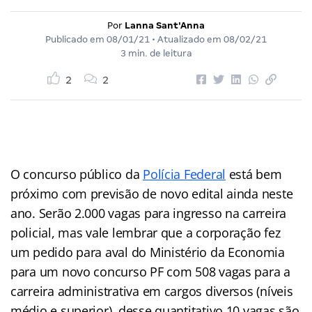
Por
Lanna Sant'Anna
Publicado em
08/01/21
• Atualizado em
08/02/21
3 min. de leitura
2
2
O concurso público da
Polícia Federal
está bem
próximo com previsão de novo edital ainda neste
ano. Serão 2.000 vagas para ingresso na carreira
policial, mas vale lembrar que a corporação fez
um pedido para aval do Ministério da Economia
para um novo concurso PF com 508 vagas para a
carreira administrativa em cargos diversos (níveis
médio e superior), desse quantitativo 10 vagas são