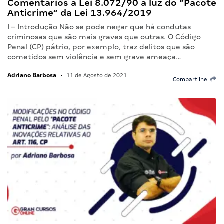
Comentários à Lei 8.072/90 à luz do “Pacote
Anticrime” da Lei 13.964/2019
I – Introdução Não se pode negar que há condutas
criminosas que são mais graves que outras. O Código
Penal (CP) pátrio, por exemplo, traz delitos que são
cometidos sem violência e sem grave ameaça…
Adriano Barbosa
•
11 de Agosto de 2021
Compartilhe