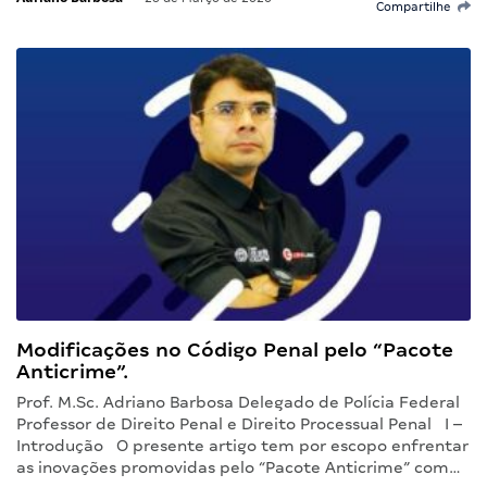
Compartilhe
Modificações no Código Penal pelo “Pacote
Anticrime”.
Prof. M.Sc. Adriano Barbosa Delegado de Polícia Federal
Professor de Direito Penal e Direito Processual Penal I –
Introdução O presente artigo tem por escopo enfrentar
as inovações promovidas pelo “Pacote Anticrime” com…