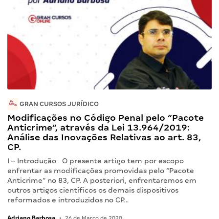
GRAN CURSOS JURÍDICO
Modificações no Código Penal pelo “Pacote
Anticrime”, através da Lei 13.964/2019:
Análise das Inovações Relativas ao art. 83,
CP.
I – Introdução O presente artigo tem por escopo
enfrentar as modificações promovidas pelo “Pacote
Anticrime” no 83, CP. A posteriori, enfrentaremos em
outros artigos científicos os demais dispositivos
reformados e introduzidos no CP…
Adriano Barbosa
•
26 de Março de 2020