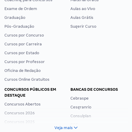
Exame de Ordem
Aulas ao Vivo
Graduação
Aulas Grátis
Pós-Graduação
Sugerir Curso
Cursos por Concurso
Cursos por Carreira
Cursos por Estado
Cursos por Professor
Oficina de Redação
Cursos Online Gratuitos
CONCURSOS PÚBLICOS EM
BANCAS DE CONCURSOS
DESTAQUE
Cebraspe
Concursos Abertos
Cesgranrio
Concursos 2026
Consulplan
Concursos 2025
FCC
Veja mais
Concurso Nacional Unificado