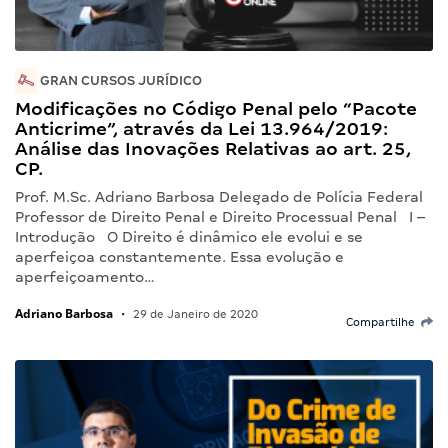
GRAN CURSOS JURÍDICO
Modificações no Código Penal pelo “Pacote
Anticrime”, através da Lei 13.964/2019:
Análise das Inovações Relativas ao art. 25,
CP.
Prof. M.Sc. Adriano Barbosa Delegado de Polícia Federal
Professor de Direito Penal e Direito Processual Penal I –
Introdução O Direito é dinâmico ele evolui e se
aperfeiçoa constantemente. Essa evolução e
aperfeiçoamento…
Adriano Barbosa
•
29 de Janeiro de 2020
Compartilhe