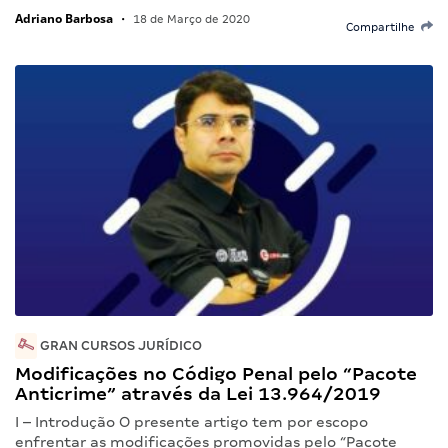
Adriano Barbosa
•
18 de Março de 2020
Compartilhe
GRAN CURSOS JURÍDICO
Modificações no Código Penal pelo “Pacote
Anticrime” através da Lei 13.964/2019
I – Introdução O presente artigo tem por escopo
enfrentar as modificações promovidas pelo “Pacote